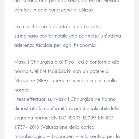
assicurano una perfetta vestibilità ed un elevato
comfort in ogni condizione di utilizzo.
La mascherina è dotata di una barretta
stringinaso conformabile che permette un‘ottima
aderenza facciale per ogni fisionomia.
Mask 1 Chirurgica è di Tipo I ed è conforme alla
norma UNI EN 14683:2019, con un potere di
filtrazione (BFE) superiore ai valori imposti dalla
norma.
I test effettuati su Mask 1 Chirurgica ne hanno
dimostrato la conformità ai punti applicabili delle
seguenti norme: EN ISO 10993-1:2009, EN ISO
11737-1:2018 (Valutazione della carica
microbiologica – bioburden – e la verifica per la