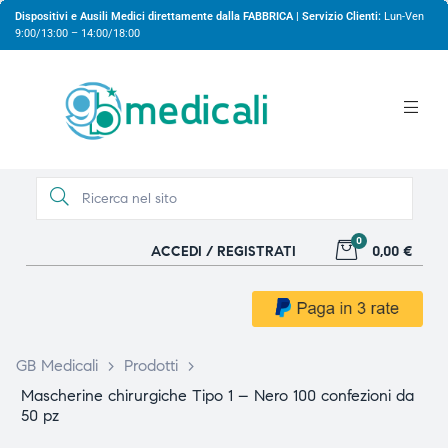
Dispositivi e Ausili Medici direttamente dalla FABBRICA | Servizio Clienti:
Lun-Ven
9:00/13:00 – 14:00/18:00
0
ACCEDI / REGISTRATI
0,00 €
gio
gio
GB Medicali
>
Prodotti
>
Mascherine chirurgiche Tipo 1 – Nero 100 confezioni da
50 pz