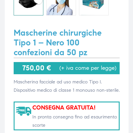
i,
i,
Mascherine chirurgiche
Tipo 1 – Nero 100
confezioni da 50 pz
750,00
€
(+ iva come per legge)
Mascherina facciale ad uso medico Tipo I.
Dispositivo medico di classe 1 monouso non-sterile.
CONSEGNA GRATUITA!
In pronta consegna fino ad esaurimento
scorte