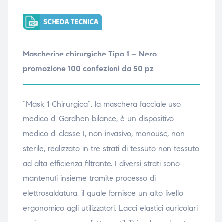
ubito
ubito
Mascherine chirurgiche Tipo 1 – Nero
promozione 100 confezioni da 50 pz
“Mask 1 Chirurgica”, la maschera facciale uso
medico di Gardhen bilance, è un dispositivo
medico di classe I, non invasivo, monouso, non
sterile, realizzato in tre strati di tessuto non tessuto
ad alta efficienza filtrante. I diversi strati sono
mantenuti insieme tramite processo di
elettrosaldatura, il quale fornisce un alto livello
ergonomico agli utilizzatori. Lacci elastici auricolari