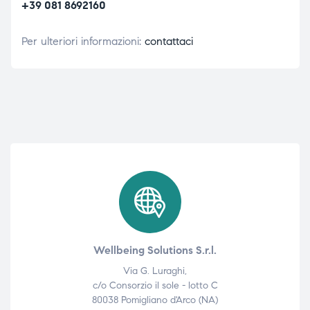
+39 081 8692160
Per ulteriori informazioni:
contattaci
Wellbeing Solutions S.r.l.
Via G. Luraghi,
c/o Consorzio il sole - lotto C
80038 Pomigliano d'Arco (NA)