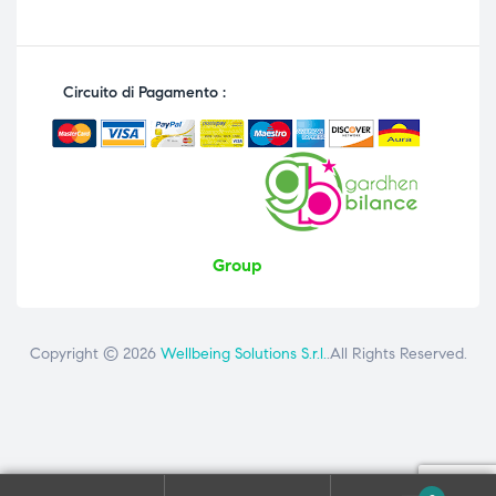
Circuito di Pagamento :
Group
Copyright © 2026
Wellbeing Solutions S.r.l.
.All Rights Reserved.
Contattaci
ai seguenti numeri: +39 081 8692160 - +39 3358726975