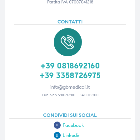
Partita IVA 07007041218
CONTATTI
+39 0818692160
+39 3358726975
info@gbmedicali.it
Lun-Ven 9:00/13:00 – 14:00/18:00
CONDIVIDI SUI SOCIAL
Facebook
Linkedin