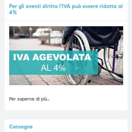
Per
gli aventi diritto l’IVA può essere ridotta al
4%
Per saperne di più…
Consegne