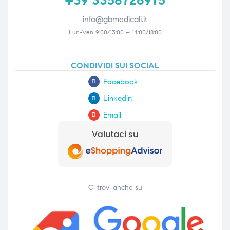
info@gbmedicali.it
Lun-Ven 9:00/13:00 – 14:00/18:00
CONDIVIDI SUI SOCIAL
Facebook
Linkedin
Email
Ci trovi anche su