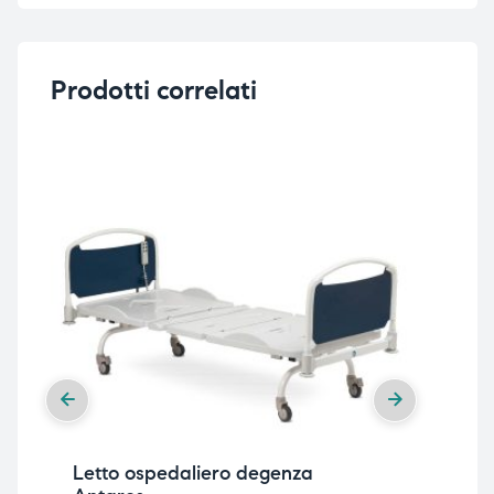
Prodotti correlati
Letto ospedaliero degenza
Let