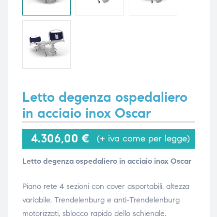
i,
i,
Letto degenza ospedaliero
in acciaio inox Oscar
4.306,00
€
(+ iva come per legge)
Letto degenza ospedaliero in acciaio inox Oscar
Piano rete 4 sezioni con cover asportabili, altezza
variabile, Trendelenburg e anti-Trendelenburg
motorizzati, sblocco rapido dello schienale.