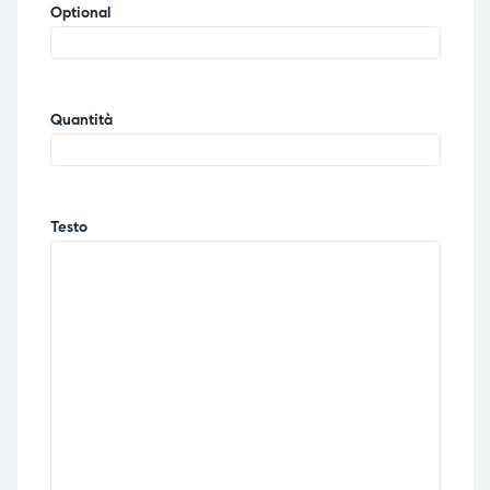
Optional
Quantità
Testo