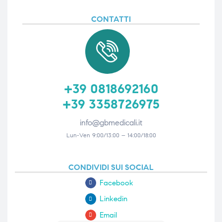
CONTATTI
+39 0818692160
+39 3358726975
info@gbmedicali.it
Lun-Ven 9:00/13:00 – 14:00/18:00
CONDIVIDI SUI SOCIAL
Facebook
Linkedin
Email