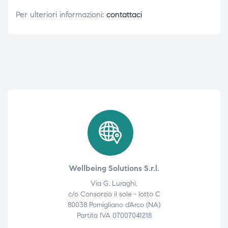
Per ulteriori informazioni:
contattaci
Wellbeing Solutions S.r.l.
Via G. Luraghi,
c/o Consorzio il sole - lotto C
80038 Pomigliano d'Arco (NA)
Partita IVA 07007041218