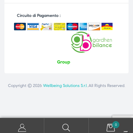
Circuito di Pagamento :
Group
Copyright © 2026
Wellbeing Solutions S.r.l.
.All Rights Reserved.
Contattaci
ai seguenti numeri: +39 081 8692160 - +39 3358726975
0