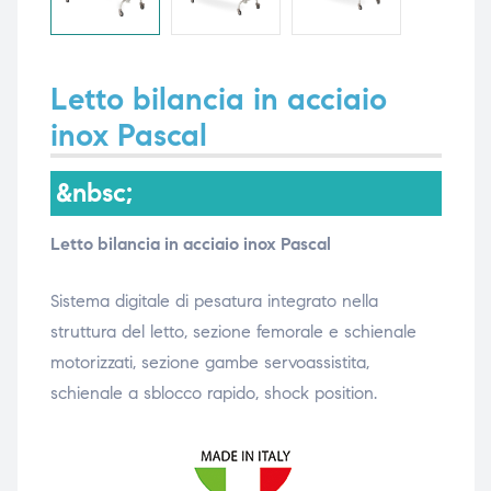
i,
i,
Letto bilancia in acciaio
inox Pascal
&nbsc;
Letto bilancia in acciaio inox Pascal
Sistema digitale di pesatura integrato nella
struttura del letto, sezione femorale e schienale
motorizzati, sezione gambe servoassistita,
schienale a sblocco rapido, shock position.