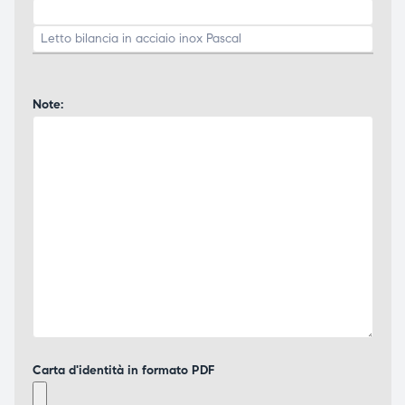
Note:
Carta d'identità in formato PDF