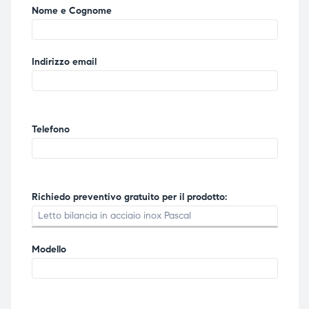
Nome e Cognome
ubito
ubito
Indirizzo email
Telefono
Richiedo preventivo gratuito per il prodotto:
Modello