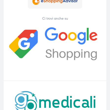
Ci trovi anche su