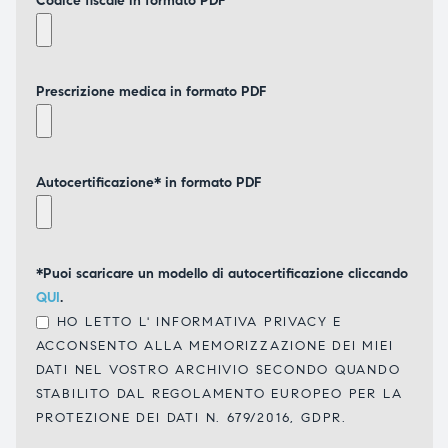
Codice fiscale in formato PDF
Prescrizione medica in formato PDF
Autocertificazione* in formato PDF
*Puoi scaricare un modello di autocertificazione cliccando
QUI
.
HO LETTO L'
INFORMATIVA PRIVACY
E
ACCONSENTO ALLA MEMORIZZAZIONE DEI MIEI
DATI NEL VOSTRO ARCHIVIO SECONDO QUANDO
STABILITO DAL REGOLAMENTO EUROPEO PER LA
PROTEZIONE DEI DATI N. 679/2016, GDPR.