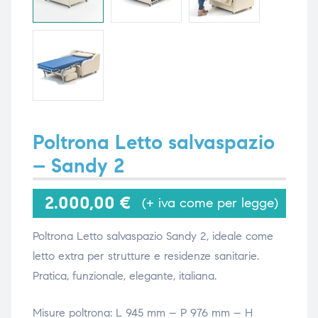
i,
i,
Poltrona Letto salvaspazio
– Sandy 2
2.000,00
€
(+ iva come per legge)
Poltrona Letto salvaspazio Sandy 2, ideale come
letto extra per strutture e residenze sanitarie.
Pratica, funzionale, elegante, italiana.
Misure poltrona: L 945 mm – P 976 mm – H