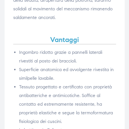
della seduta, all’apertura della poltrona, saranno
solidali al movimento del meccanismo rimanendo
saldamente ancorati.
Vantaggi
Ingombro ridotto grazie a pannelli laterali
rivestiti al posto dei braccioli.
Superficie anatomica ed avvolgente rivestita in
similpelle lavabile.
Tessuto progettato e certificato con proprietà
antibatteriche e antimicotiche. Soffice al
contatto ed estremamente resistente, ha
proprietà elastiche e segue la termoformatura
fisiologica dei cuscini.