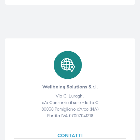
Wellbeing Solutions S.r.l.
Via G. Luraghi,
c/o Consorzio il sole - lotto C
80038 Pomigliano d'Arco (NA)
Partita IVA 07007041218
CONTATTI