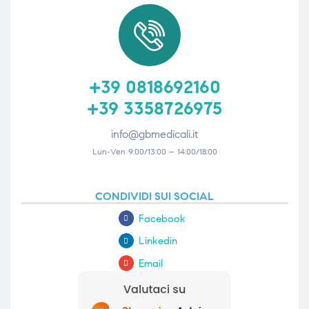
+39 0818692160
+39 3358726975
info@gbmedicali.it
Lun-Ven 9:00/13:00 – 14:00/18:00
CONDIVIDI SUI SOCIAL
Facebook
Linkedin
Email