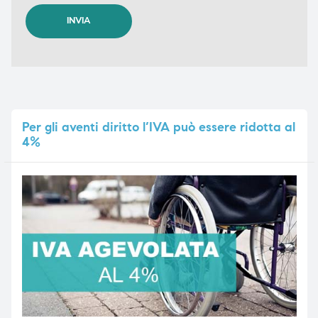
Per
gli aventi diritto l’IVA può essere ridotta al
4%