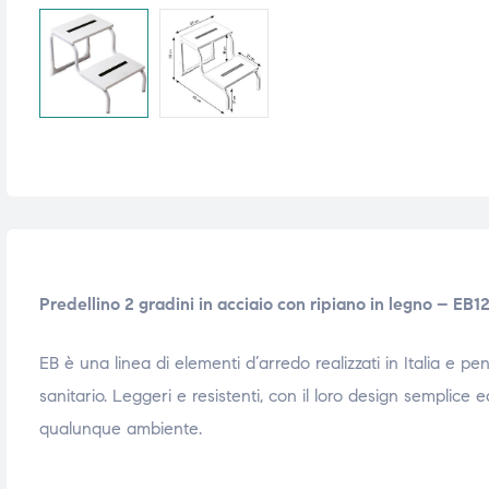
i,
i,
Predellino 2 gradini in acciaio con ripiano in legno – EB1
EB è una linea di elementi d’arredo realizzati in Italia e pe
sanitario. Leggeri e resistenti, con il loro design semplice e
qualunque ambiente.