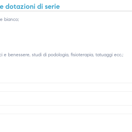
 dotazioni di serie
re bianco;
ci e benessere, studi di podologia, fisioterapia, tatuaggi ecc.;