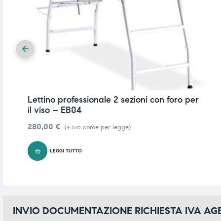
Lettino professionale 2 sezioni con foro per
il viso – EB04
280,00
€
(+ iva come per legge)
LEGGI TUTTO
INVIO DOCUMENTAZIONE RICHIESTA IVA A