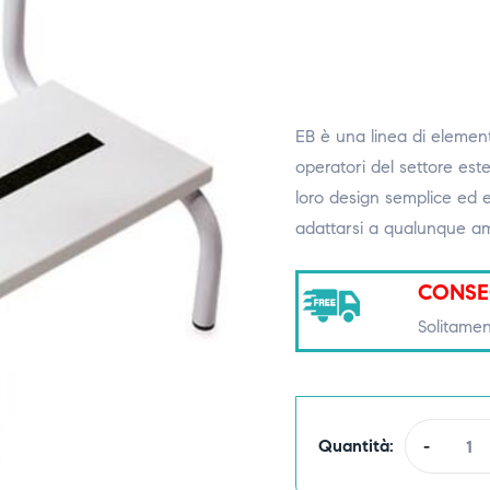
EB è una linea di elementi
operatori del settore este
loro design semplice ed el
adattarsi a qualunque am
CONSE
Solitamen
Quantità:
-