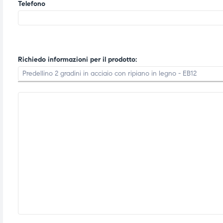
Telefono
ubito
ubito
Richiedo informazioni per il prodotto: