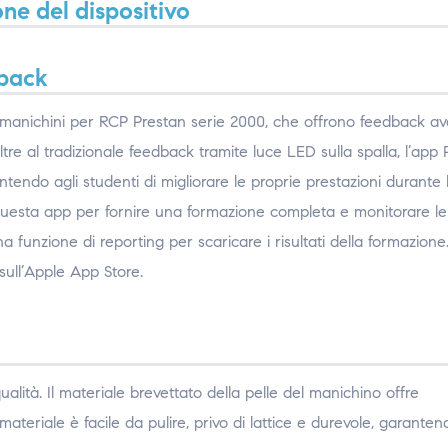
one del dispositivo
dback
ci manichini per RCP Prestan serie 2000, che offrono feedback av
re al tradizionale feedback tramite luce LED sulla spalla, l’app 
ndo agli studenti di migliorare le proprie prestazioni durante 
re questa app per fornire una formazione completa e monitorare le
funzione di reporting per scaricare i risultati della formazione
sull’Apple App Store.
qualità. Il materiale brevettato della pelle del manichino offre
 materiale è facile da pulire, privo di lattice e durevole, garanten