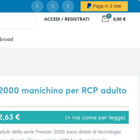
0
ACCEDI / REGISTRATI
0,00 €
abroad
 2000 manichino per RCP adulto
2,63
€
(+ iva come per legge)
dulti della serie Prestan 2000 sono dotati di tecnologia