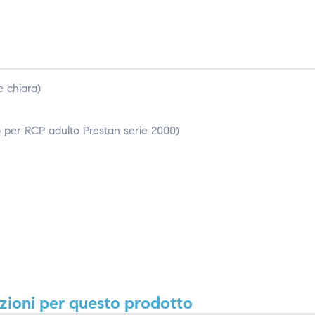
e chiara)
o per RCP adulto Prestan serie 2000)
zioni per questo prodotto