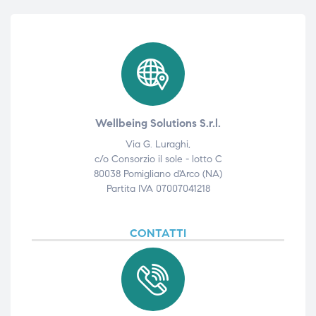
Wellbeing Solutions S.r.l.
Via G. Luraghi,
c/o Consorzio il sole - lotto C
80038 Pomigliano d'Arco (NA)
Partita IVA 07007041218
CONTATTI