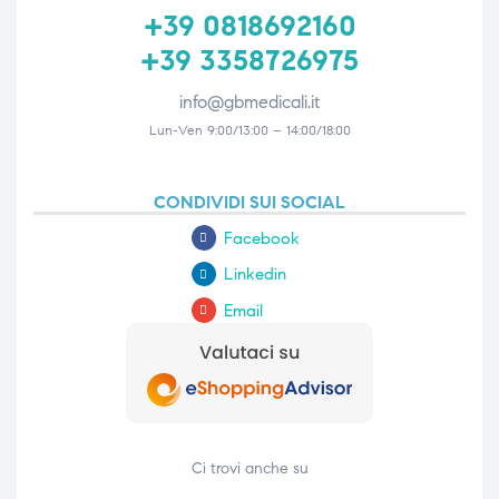
+39 0818692160
+39 3358726975
info@gbmedicali.it
Lun-Ven 9:00/13:00 – 14:00/18:00
CONDIVIDI SUI SOCIAL
Facebook
Linkedin
Email
Ci trovi anche su