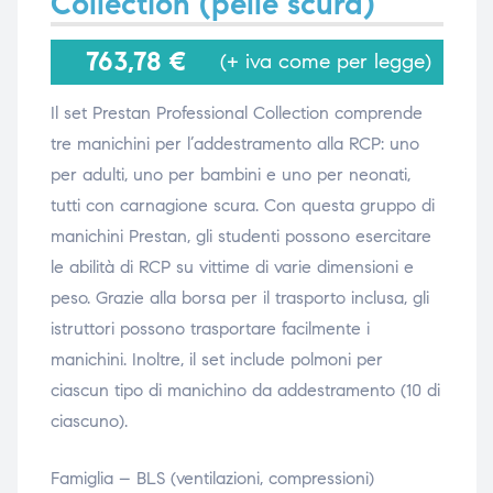
Collection (pelle scura)
763,78
€
(+ iva come per legge)
i,
i,
Il set Prestan Professional Collection comprende
tre manichini per l’addestramento alla RCP: uno
per adulti, uno per bambini e uno per neonati,
tutti con carnagione scura. Con questa gruppo di
manichini Prestan, gli studenti possono esercitare
le abilità di RCP su vittime di varie dimensioni e
peso. Grazie alla borsa per il trasporto inclusa, gli
istruttori possono trasportare facilmente i
manichini. Inoltre, il set include polmoni per
ciascun tipo di manichino da addestramento (10 di
ciascuno).
Famiglia – BLS (ventilazioni, compressioni)