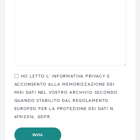
HO LETTO L'
INFORMATIVA PRIVACY
E
ACCONSENTO ALLA MEMORIZZAZIONE DEI
MIEI DATI NEL VOSTRO ARCHIVIO SECONDO
QUANDO STABILITO DAL REGOLAMENTO
EUROPEO PER LA PROTEZIONE DEI DATI N.
679/2016, GDPR.