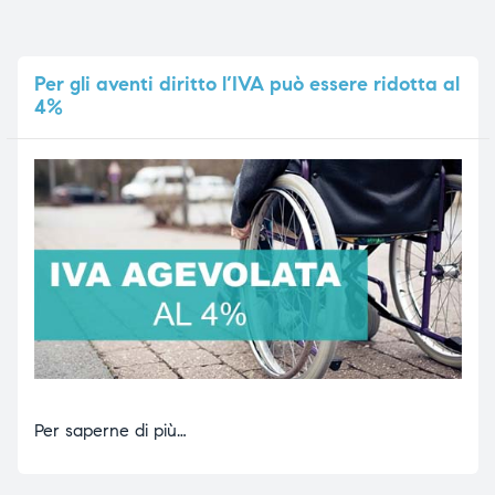
Per
gli aventi diritto l’IVA può essere ridotta al
4%
Per saperne di più…