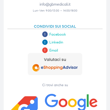
info@gbmedicali.it
Lun-Ven 9:00/13:00 – 14:00/18:00
CONDIVIDI SUI SOCIAL
Facebook
Linkedin
Email
Ci trovi anche su