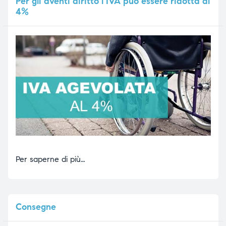
Per
gli aventi diritto l’IVA può essere ridotta al
4%
Per saperne di più…
Consegne