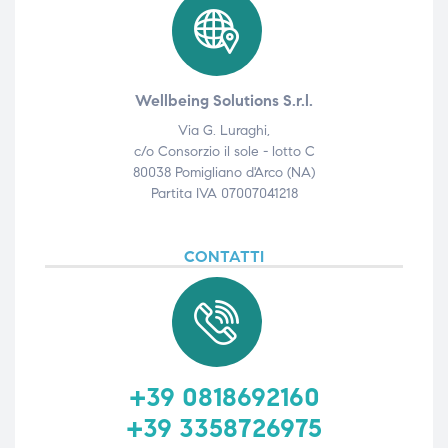
Wellbeing Solutions S.r.l.
Via G. Luraghi,
c/o Consorzio il sole - lotto C
80038 Pomigliano d'Arco (NA)
Partita IVA 07007041218
CONTATTI
+39 0818692160
+39 3358726975