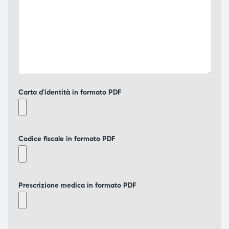
Carta d'identità in formato PDF
Codice fiscale in formato PDF
Prescrizione medica in formato PDF