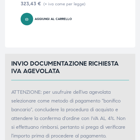
323,43
€
85
(+ iva come per legge)
AGGIUNGI AL CARRELLO
INVIO DOCUMENTAZIONE RICHIESTA
IVA AGEVOLATA
ATTENZIONE: per usufruire dell'iva agevolata
selezionare come metodo di pagamento "bonifico
bancario", concludere la procedura di acquisto e
attendere la conferma d'ordine con IVA AL 4%. Non
si effettuano rimborsi, pertanto si prega di verificare
l'importo prima di procedere al pagamento.