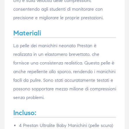
cm) e sulla velocità delle compressioni,
consentendo agli studenti di monitorare con
precisione e migliorare le proprie prestazioni.
Materiali
La pelle dei manichini neonato Prestan è
realizzata in un elastomero brevettato, che
fornisce una consistenza realistica. Questa pelle è
anche repellente allo sporco, rendendo i manichini
facili da pulire. Sono stati accuratamente testati e
possono sopportare mezzo milione di compressioni
senza problemi.
Incluso:
4 Prestan Ultralite Baby Manichini (pelle scura)