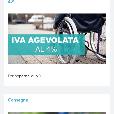
4%
Per saperne di più…
Consegne