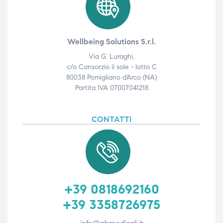
Wellbeing Solutions S.r.l.
Via G. Luraghi,
c/o Consorzio il sole - lotto C
80038 Pomigliano d'Arco (NA)
Partita IVA 07007041218
CONTATTI
+39 0818692160
+39 3358726975