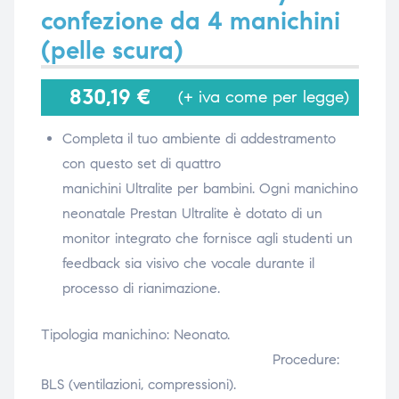
confezione da 4 manichini
(pelle scura)
i,
i,
830,19
€
(+ iva come per legge)
Completa il tuo ambiente di addestramento
con questo set di quattro
manichini
Ultralite
per bambini. Ogni manichino
neonatale
Prestan
Ultralite
è dotato di un
monitor integrato che fornisce agli studenti un
feedback sia visivo che vocale durante il
processo di rianimazione.
Tipologia manichino: Neonato.
Procedure:
BLS (ventilazioni, compressioni).