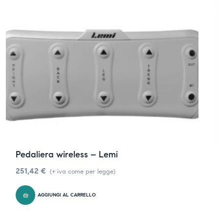
Pedaliera wireless – Lemi
251,42
€
(+ iva come per legge)
AGGIUNGI AL CARRELLO