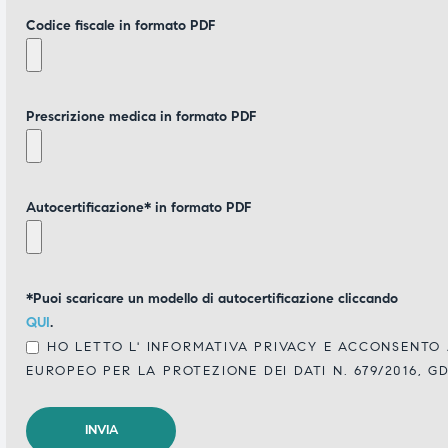
Codice fiscale in formato PDF
Prescrizione medica in formato PDF
Autocertificazione* in formato PDF
*Puoi scaricare un modello di autocertificazione cliccando
QUI
.
HO LETTO L'
INFORMATIVA PRIVACY
E ACCONSENTO A
EUROPEO PER LA PROTEZIONE DEI DATI N. 679/2016, G