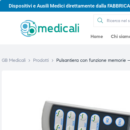
Dispositivi e Ausili Medici direttamente dalla FABBRICA 
Home
Chi siam
GB Medicali
>
Prodotti
>
Pulsantiera con funzione memorie 
gio
gio