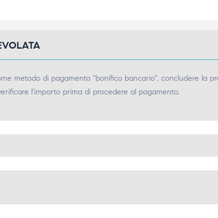
GEVOLATA
come metodo di pagamento "bonifico bancario", concludere la pr
verificare l'importo prima di procedere al pagamento.