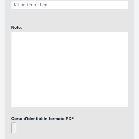
Note:
Carta d'identità in formato PDF