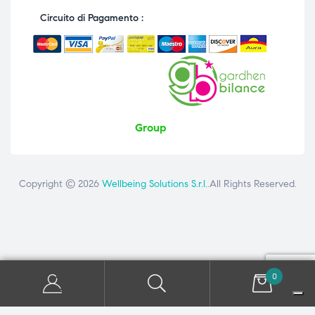
Circuito di Pagamento :
Group
Copyright © 2026
Wellbeing Solutions S.r.l.
.All Rights Reserved.
Contattaci
ai seguenti numeri: +39 081 8692160 - +39 3358726975
0