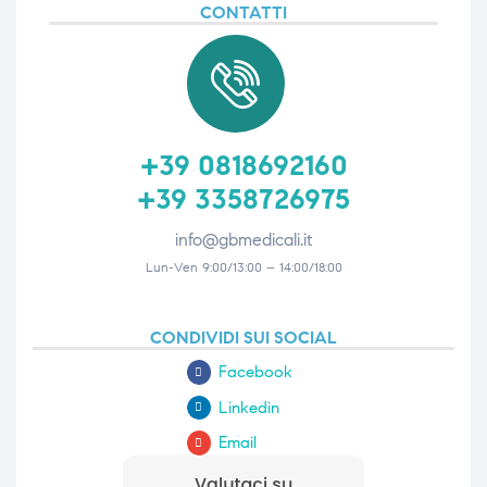
CONTATTI
+39 0818692160
+39 3358726975
info@gbmedicali.it
Lun-Ven 9:00/13:00 – 14:00/18:00
CONDIVIDI SUI SOCIAL
Facebook
Linkedin
Email