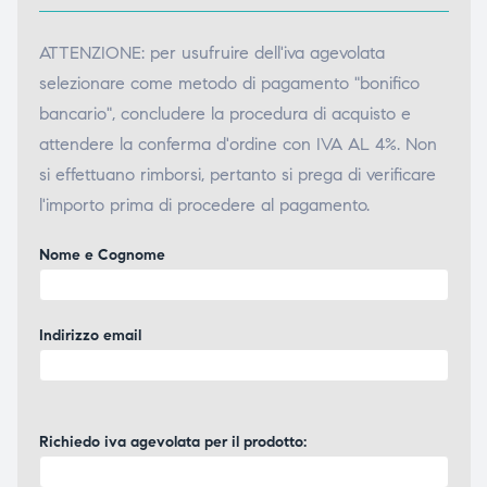
ubito
ubito
ATTENZIONE: per usufruire dell'iva agevolata
selezionare come metodo di pagamento "bonifico
bancario", concludere la procedura di acquisto e
attendere la conferma d'ordine con IVA AL 4%. Non
si effettuano rimborsi, pertanto si prega di verificare
l'importo prima di procedere al pagamento.
Nome e Cognome
Indirizzo email
Richiedo iva agevolata per il prodotto: