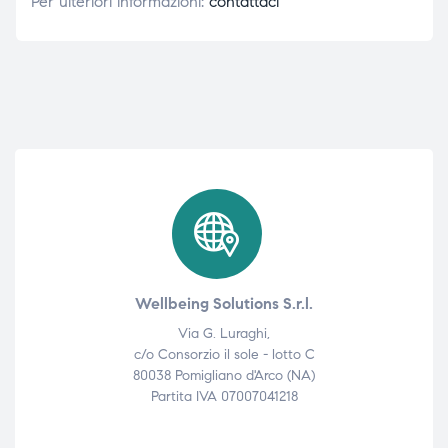
Per ulteriori informazioni:
contattaci
Wellbeing Solutions S.r.l.
Via G. Luraghi,
c/o Consorzio il sole - lotto C
80038 Pomigliano d'Arco (NA)
Partita IVA 07007041218