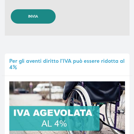
Per
gli aventi diritto l’IVA può essere ridotta al
4%