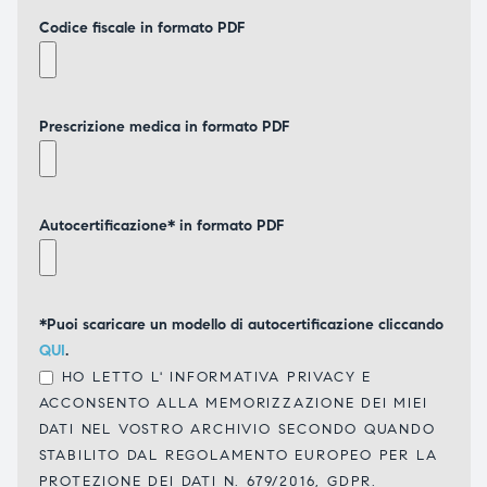
Codice fiscale in formato PDF
Prescrizione medica in formato PDF
Autocertificazione* in formato PDF
*Puoi scaricare un modello di autocertificazione cliccando
QUI
.
HO LETTO L'
INFORMATIVA PRIVACY
E
ACCONSENTO ALLA MEMORIZZAZIONE DEI MIEI
DATI NEL VOSTRO ARCHIVIO SECONDO QUANDO
STABILITO DAL REGOLAMENTO EUROPEO PER LA
PROTEZIONE DEI DATI N. 679/2016, GDPR.