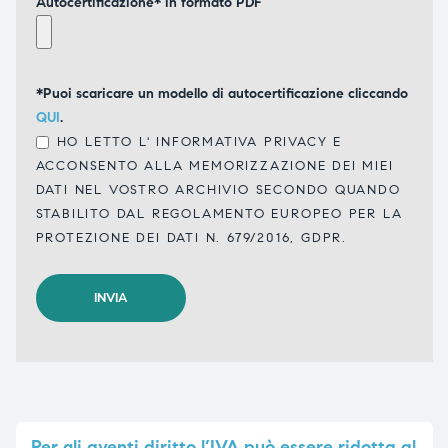
Autocertificazione* in formato PDF
*Puoi scaricare un modello di autocertificazione cliccando
QUI
.
HO LETTO L'
INFORMATIVA PRIVACY
E
ACCONSENTO ALLA MEMORIZZAZIONE DEI MIEI
DATI NEL VOSTRO ARCHIVIO SECONDO QUANDO
STABILITO DAL REGOLAMENTO EUROPEO PER LA
PROTEZIONE DEI DATI N. 679/2016, GDPR.
Per
gli aventi diritto l’IVA può essere ridotta al