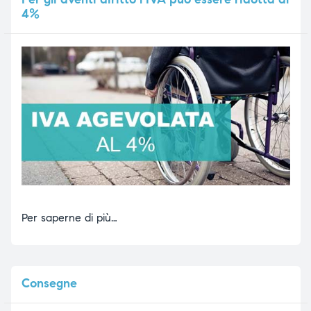
4%
Per saperne di più…
Consegne