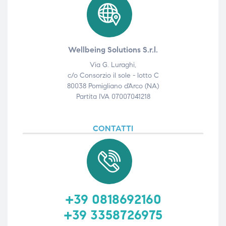
Wellbeing Solutions S.r.l.
Via G. Luraghi,
c/o Consorzio il sole - lotto C
80038 Pomigliano d'Arco (NA)
Partita IVA 07007041218
CONTATTI
+39 0818692160
+39 3358726975