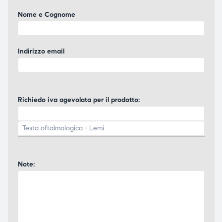
ubito
ubito
Nome e Cognome
Indirizzo email
Richiedo iva agevolata per il prodotto:
Note: