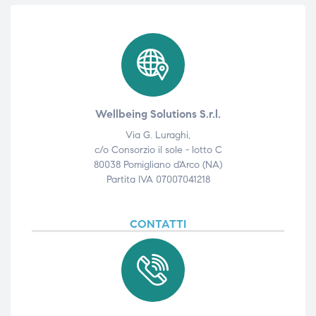
Wellbeing Solutions S.r.l.
Via G. Luraghi,
c/o Consorzio il sole - lotto C
80038 Pomigliano d'Arco (NA)
Partita IVA 07007041218
CONTATTI