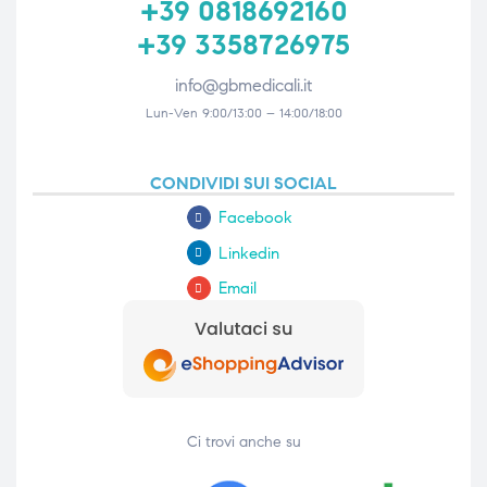
+39 0818692160
+39 3358726975
info@gbmedicali.it
Lun-Ven 9:00/13:00 – 14:00/18:00
CONDIVIDI SUI SOCIAL
Facebook
Linkedin
Email
Ci trovi anche su