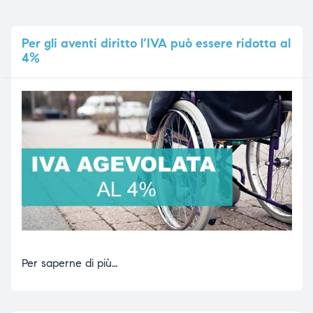
Per
gli aventi diritto l’IVA può essere ridotta al
4%
Per saperne di più…