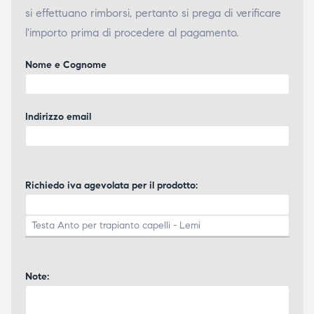
si effettuano rimborsi, pertanto si prega di verificare
ubito
ubito
l'importo prima di procedere al pagamento.
Nome e Cognome
Indirizzo email
Richiedo iva agevolata per il prodotto:
Note: