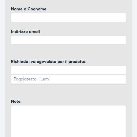
ubito
ubito
Nome e Cognome
Indirizzo email
Richiedo iva agevolata per il prodotto:
Note: