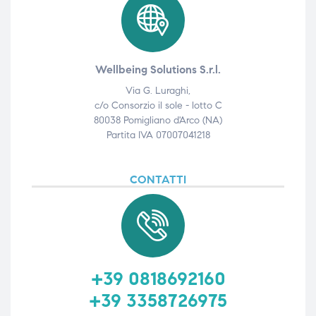
Wellbeing Solutions S.r.l.
Via G. Luraghi,
c/o Consorzio il sole - lotto C
80038 Pomigliano d'Arco (NA)
Partita IVA 07007041218
CONTATTI
+39 0818692160
+39 3358726975