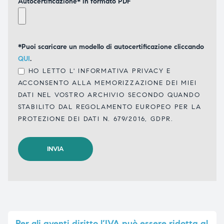
Autocertificazione* in formato PDF
*Puoi scaricare un modello di autocertificazione cliccando
QUI
.
HO LETTO L'
INFORMATIVA PRIVACY
E
ACCONSENTO ALLA MEMORIZZAZIONE DEI MIEI
DATI NEL VOSTRO ARCHIVIO SECONDO QUANDO
STABILITO DAL REGOLAMENTO EUROPEO PER LA
PROTEZIONE DEI DATI N. 679/2016, GDPR.
Per
gli aventi diritto l’IVA può essere ridotta al