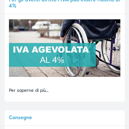
4%
Per saperne di più…
Consegne