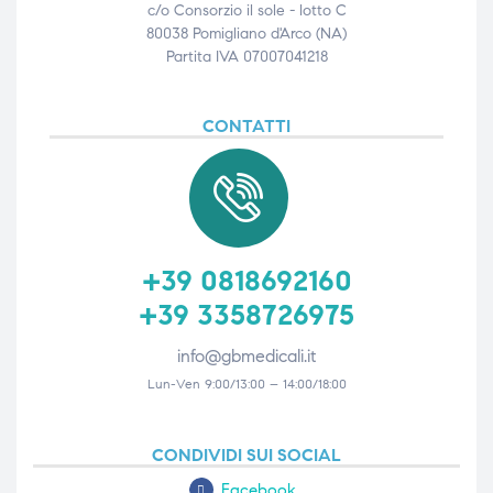
c/o Consorzio il sole - lotto C
80038 Pomigliano d'Arco (NA)
Partita IVA 07007041218
CONTATTI
+39 0818692160
+39 3358726975
info@gbmedicali.it
Lun-Ven 9:00/13:00 – 14:00/18:00
CONDIVIDI SUI SOCIAL
Facebook