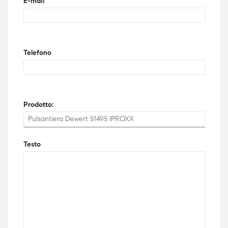
E-mail
Telefono
Prodotto:
Testo