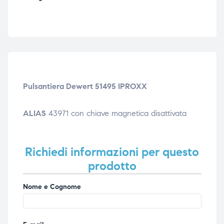
ubito
ubito
Pulsantiera Dewert 51495 IPROXX
ALIAS
43971 con chiave magnetica disattivata
Richiedi informazioni per questo
prodotto
Nome e Cognome