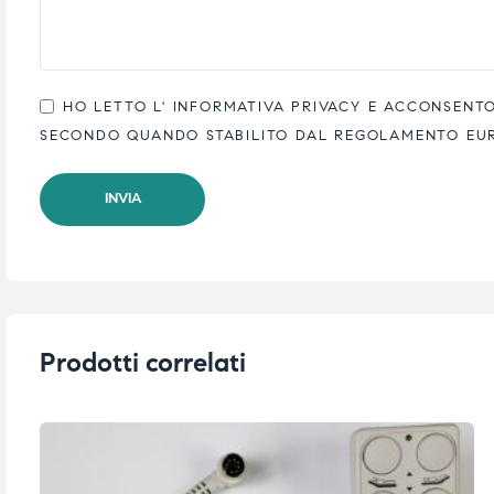
ubito
ubito
HO LETTO L'
INFORMATIVA PRIVACY
E ACCONSENTO 
SECONDO QUANDO STABILITO DAL REGOLAMENTO EUROP
Prodotti correlati