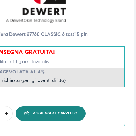
iera Dewert 27760 CLASSIC 6 tasti 5 pin
NSEGNA GRATUITA!
to in 10 giorni lavorativi
 AGEVOLATA AL 4%
 richiesta (per gli aventi diritto)
+
AGGIUNGI AL CARRELLO