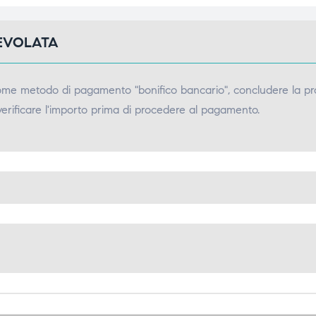
GEVOLATA
come metodo di pagamento "bonifico bancario", concludere la pr
verificare l'importo prima di procedere al pagamento.