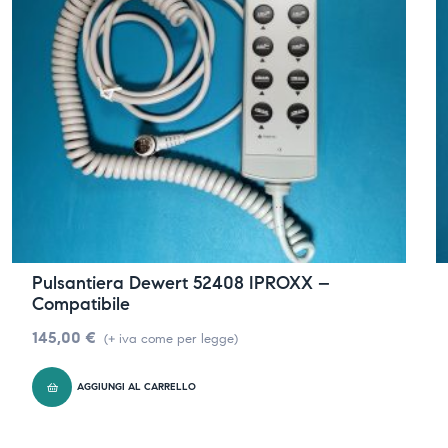
Pulsantiera Dewert 52408 IPROXX –
Compatibile
145,00
€
(+ iva come per legge)
AGGIUNGI AL CARRELLO