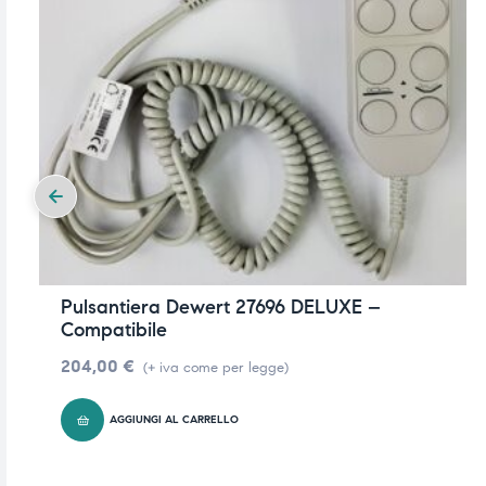
Pulsantiera Dewert 27696 DELUXE –
Compatibile
204,00
€
(+ iva come per legge)
AGGIUNGI AL CARRELLO