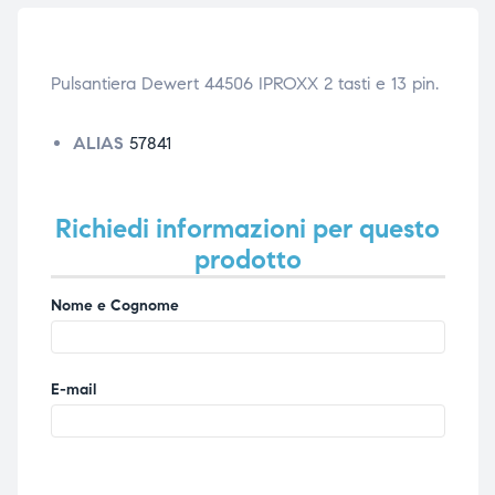
ubito
ubito
Pulsantiera Dewert 44506 IPROXX 2 tasti e 13 pin.
ALIAS
57841
Richiedi informazioni per questo
prodotto
Nome e Cognome
E-mail