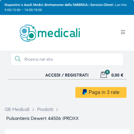
Dispositivi e Ausili Medici direttamente dalla FABBRICA | Servizio Clienti:
Lun-Ven
9:00/13:00 – 14:00/18:00
0
ACCEDI / REGISTRATI
0,00 €
gio
gio
GB Medicali
>
Prodotti
>
Pulsantiera Dewert 44506 IPROXX