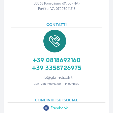
80038 Pomigliano d'Arco (NA)
Partita IVA 07007041218
CONTATTI
+39 0818692160
+39 3358726975
info@gbmedicali.it
Lun-Ven 9:00/13:00 – 14:00/18:00
CONDIVIDI SUI SOCIAL
Facebook