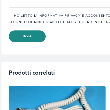
ubito
ubito
HO LETTO L'
INFORMATIVA PRIVACY
E ACCONSENTO 
SECONDO QUANDO STABILITO DAL REGOLAMENTO EUROP
Prodotti correlati