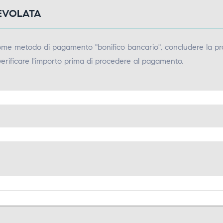
GEVOLATA
come metodo di pagamento "bonifico bancario", concludere la pr
verificare l'importo prima di procedere al pagamento.