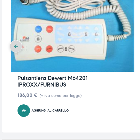
Pulsantiera Dewert M64201
IPROXX/FURNIBUS
186,00
€
(+ iva come per legge)
AGGIUNGI AL CARRELLO