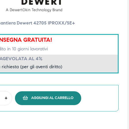
santiera Dewert 42705 IPROXX/SE+
NSEGNA GRATUITA!
to in 10 giorni lavorativi
 AGEVOLATA AL 4%
 richiesta (per gli aventi diritto)
+
AGGIUNGI AL CARRELLO