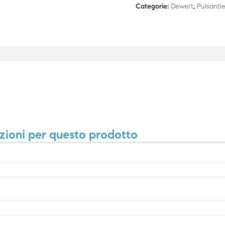
Categorie:
Dewert
,
Pulsantie
zioni per questo prodotto