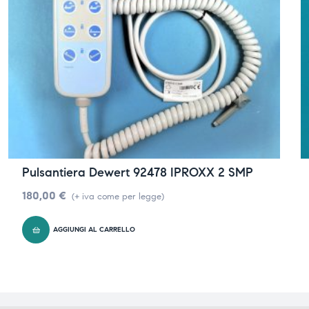
Pulsantiera Dewert 92478 IPROXX 2 SMP
180,00
€
(+ iva come per legge)
AGGIUNGI AL CARRELLO