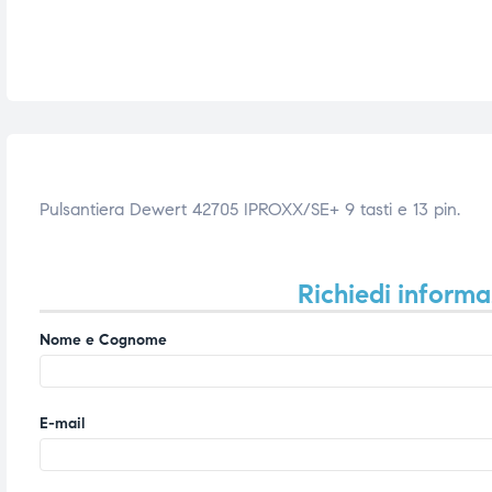
i,
i,
Pulsantiera Dewert 42705 IPROXX/SE+ 9 tasti e 13 pin.
Richiedi informa
Nome e Cognome
E-mail