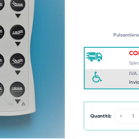
Pulsantiera
CO
Spedi
IVA
Invia
Quantità:
-