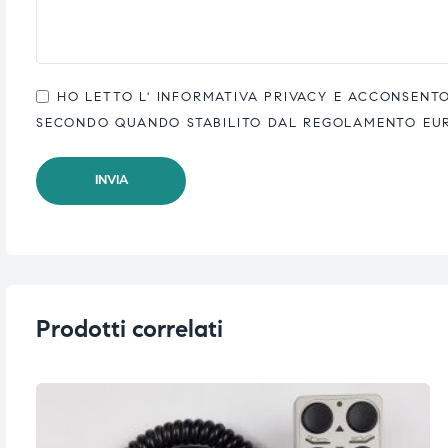
ubito
ubito
HO LETTO L'
INFORMATIVA PRIVACY
E ACCONSENTO 
SECONDO QUANDO STABILITO DAL REGOLAMENTO EUROP
Prodotti correlati