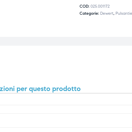
COD:
025.001172
Categorie:
Dewert
,
Pulsantie
zioni per questo prodotto