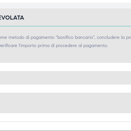
GEVOLATA
come metodo di pagamento "bonifico bancario", concludere la pr
verificare l'importo prima di procedere al pagamento.