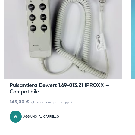
Pulsantiera Dewert 1.69-013.21 IPROXX –
Compatibile
145,00
€
(+ iva come per legge)
AGGIUNGI AL CARRELLO