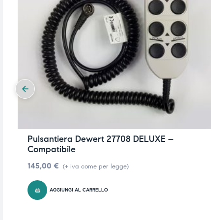
Pulsantiera Dewert 27708 DELUXE –
Compatibile
145,00
€
(+ iva come per legge)
AGGIUNGI AL CARRELLO