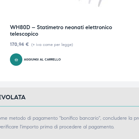
WH80D – Statimetro neonati elettronico
telescopico
170,94
€
(+ iva come per legge)
AGGIUNGI AL CARRELLO
GEVOLATA
come metodo di pagamento "bonifico bancario", concludere la pr
verificare l'importo prima di procedere al pagamento.