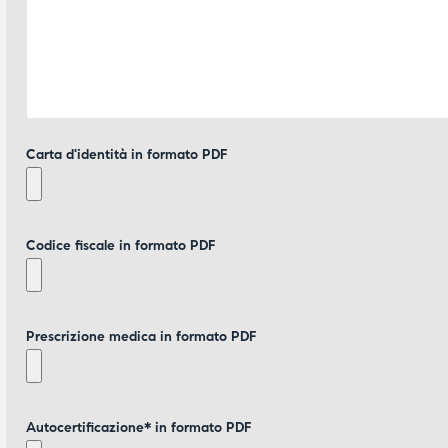
Carta d'identità in formato PDF
Codice fiscale in formato PDF
Prescrizione medica in formato PDF
Autocertificazione* in formato PDF