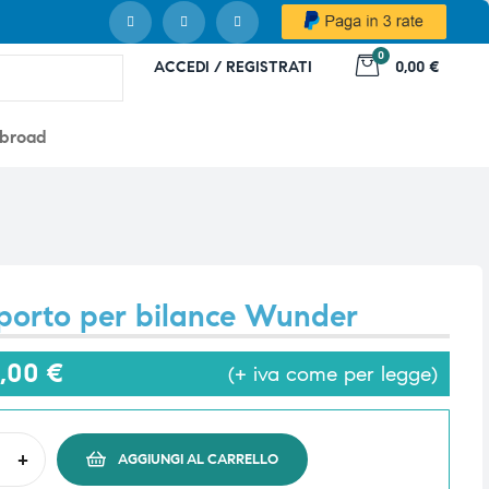
0
ACCEDI / REGISTRATI
0,00 €
abroad
porto per bilance Wunder
3,00
€
(+ iva come per legge)
+
AGGIUNGI AL CARRELLO