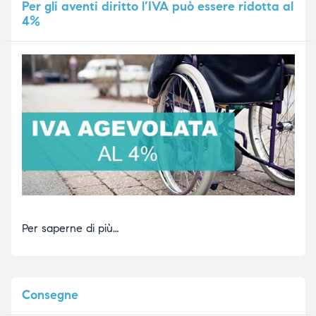
Per
gli aventi diritto l’IVA può essere ridotta al
4%
Per saperne di più…
Consegne