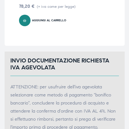
78,20
€
170
(+ iva come per legge)
AGGIUNGI AL CARRELLO
INVIO DOCUMENTAZIONE RICHIESTA
IVA AGEVOLATA
ATTENZIONE: per usufruire dell'iva agevolata
selezionare come metodo di pagamento "bonifico
bancario", concludere la procedura di acquisto e
attendere la conferma d'ordine con IVA AL 4%. Non
si effettuano rimborsi, pertanto si prega di verificare
l'importo prima di procedere al pagamento.