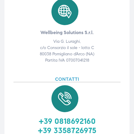
Wellbeing Solutions S.r.l.
Via G. Luraghi,
c/o Consorzio il sole - lotto C
80038 Pomigliano d'Arco (NA)
Partita IVA 07007041218
CONTATTI
+39 0818692160
+39 3358726975