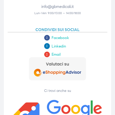
info@gbmedicali.it
Lun-Ven 9:00/13:00 – 14:00/18:00
CONDIVIDI SUI SOCIAL
Facebook
Linkedin
Email
Ci trovi anche su