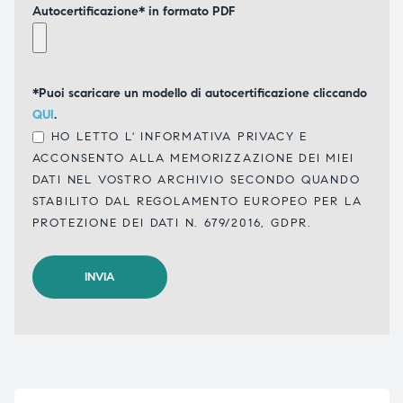
Autocertificazione* in formato PDF
*Puoi scaricare un modello di autocertificazione cliccando
QUI
.
HO LETTO L'
INFORMATIVA PRIVACY
E
ACCONSENTO ALLA MEMORIZZAZIONE DEI MIEI
DATI NEL VOSTRO ARCHIVIO SECONDO QUANDO
STABILITO DAL REGOLAMENTO EUROPEO PER LA
PROTEZIONE DEI DATI N. 679/2016, GDPR.