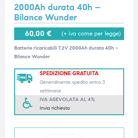
2000Ah durata 40h –
Bilance Wunder
i,
i,
60,00
€
(+ iva come per legge)
Batterie ricaricabili 7.2V 2000Ah durata 40h –
Bilance Wunder
SPEDIZIONE GRATUITA
Generalmente spedito entro 3
settimane
IVA AGEVOLATA AL 4%
Invia richiesta