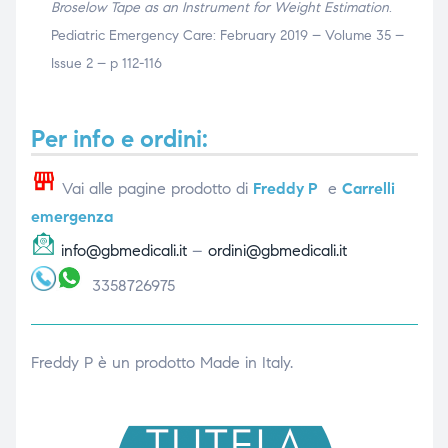
Broselow Tape as an Instrument for Weight Estimation
.
Pediatric Emergency Care: February 2019 – Volume 35 –
Issue 2 – p 112-116
Per info e ordini:
Vai alle pagine prodotto di
Freddy P
e
Carrelli
emergenza
info@gbmedicali.it
–
ordini@gbmedicali.it
3358726975
Freddy P è un prodotto Made in Italy.