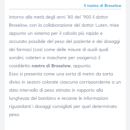
Il nastro di Broselow
Intorno alla metà degli anni ’80 del ‘900 il dottor
i,
Broselow, con la collaborazione del dottor Luten, mise
appunto un sistema per il calcolo più rapido e
accurato possibile del peso del paziente e dei dosaggi
dei farmaci (così come delle misure di ausili quali
sondini, cateteri e maschere per ossigeno): il
cosiddetto
nastro di Broselow
, appunto.
Esso si presenta come una sorta di metro da sarta
diviso in sezioni colorate ciascuna corrispondente a un
dato intervallo di peso stimato in rapporto alla
lunghezza del bambino e recante le informazioni
riguardanti i dosaggi consigliati per quel determinato
peso.