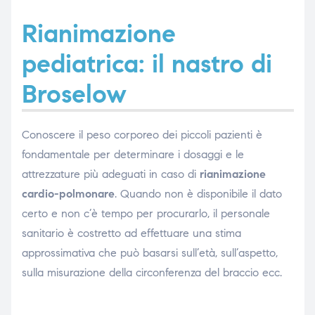
Rianimazione
pediatrica: il nastro di
e
Broselow
emi di
Conoscere il peso corporeo dei piccoli pazienti è
fondamentale per determinare i dosaggi e le
attrezzature più adeguati in caso di
rianimazione
i
cardio-polmonare
. Quando non è disponibile il dato
certo e non c’è tempo per procurarlo, il personale
sanitario è costretto ad effettuare una stima
approssimativa che può basarsi sull’età, sull’aspetto,
sulla misurazione della circonferenza del braccio ecc.