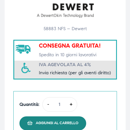
i,
i,
58883 NFS – Dewert
CONSEGNA GRATUITA!
Spedito in 10 giorni lavorativi
IVA AGEVOLATA AL 4%
Invia richiesta (per gli aventi diritto)
Quantità:
-
+
AGGIUNGI AL CARRELLO