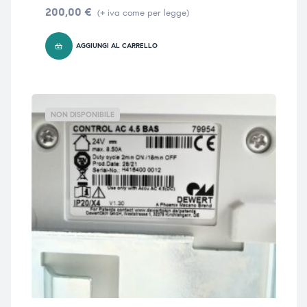
200,00
€
(+ iva come per legge)
AGGIUNGI AL CARRELLO
NON DISPONIBILE