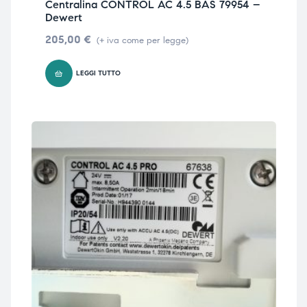
Centralina CONTROL AC 4.5 BAS 79954 –
Dewert
205,00
€
(+ iva come per legge)
LEGGI TUTTO