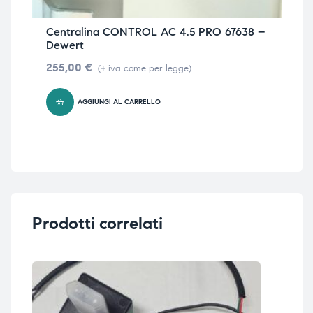
Centralina CONTROL AC 4.5 PRO 67638 –
Dewert
255,00
€
(+ iva come per legge)
AGGIUNGI AL CARRELLO
Prodotti correlati