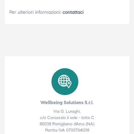
Per ulteriori informazioni:
contattaci
Wellbeing Solutions S.r.l.
Via G. Luraghi,
c/o Consorzio il sole - lotto C
80038 Pomigliano d'Arco (NA)
Partita IVA 07007041218