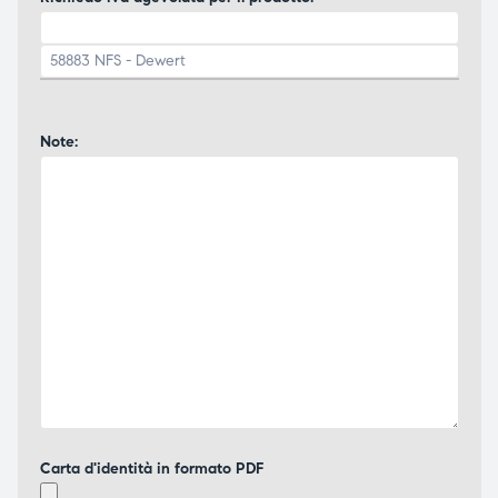
Note:
Carta d'identità in formato PDF