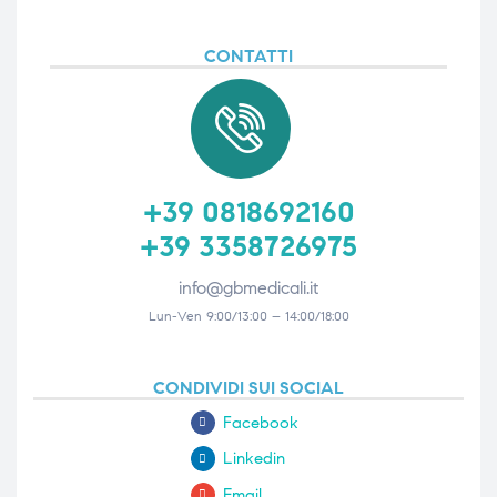
CONTATTI
+39 0818692160
+39 3358726975
info@gbmedicali.it
Lun-Ven 9:00/13:00 – 14:00/18:00
CONDIVIDI SUI SOCIAL
Facebook
Linkedin
Email