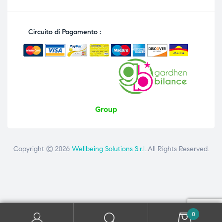
Circuito di Pagamento :
Group
Copyright © 2026
Wellbeing Solutions S.r.l.
.All Rights Reserved.
Contattaci
ai seguenti numeri: +39 081 8692160 - +39 3358726975
0