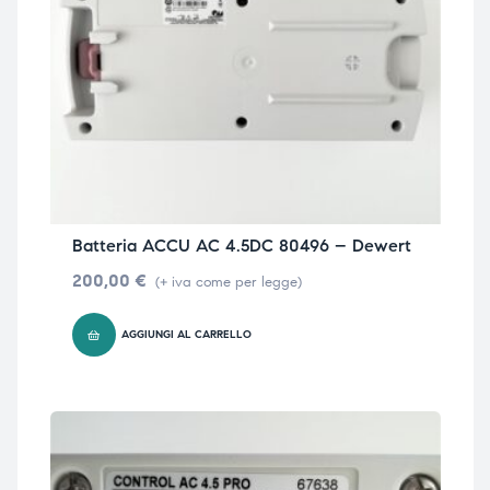
Batteria ACCU AC 4.5DC 80496 – Dewert
200,00
€
(+ iva come per legge)
AGGIUNGI AL CARRELLO