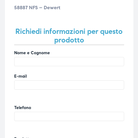
58887 NFS – Dewert
ubito
ubito
Richiedi informazioni per questo
prodotto
Nome e Cognome
E-mail
Telefono