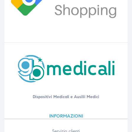
Dispositivi Medicali e Ausilii Medici
INFORMAZIONI
Servizio clienti