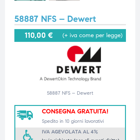
58887 NFS – Dewert
i,
i,
110,00
€
(+ iva come per legge)
58887 NFS – Dewert
CONSEGNA GRATUITA!
Spedito in 10 giorni lavorativi
IVA AGEVOLATA AL 4%