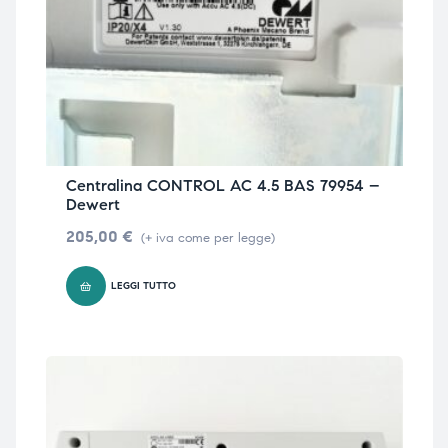
Centralina CONTROL AC 4.5 BAS 79954 –
Dewert
205,00
€
(+ iva come per legge)
LEGGI TUTTO