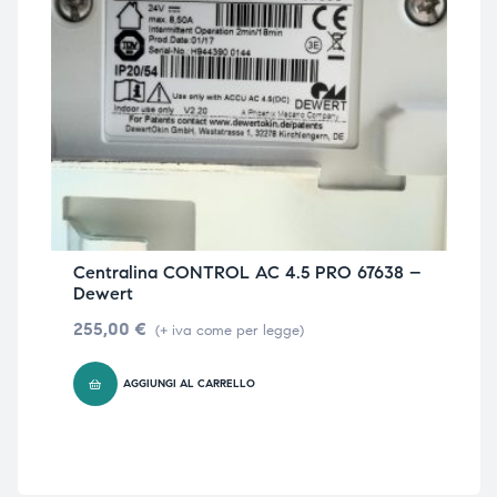
Centralina CONTROL AC 4.5 PRO 67638 –
Dewert
255,00
€
(+ iva come per legge)
AGGIUNGI AL CARRELLO