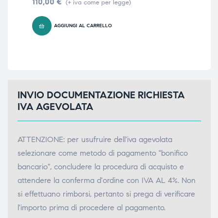
110,00
€
(+ iva come per legge)
14
AGGIUNGI AL CARRELLO
INVIO DOCUMENTAZIONE RICHIESTA
IVA AGEVOLATA
ATTENZIONE: per usufruire dell'iva agevolata
selezionare come metodo di pagamento "bonifico
bancario", concludere la procedura di acquisto e
attendere la conferma d'ordine con IVA AL 4%. Non
si effettuano rimborsi, pertanto si prega di verificare
l'importo prima di procedere al pagamento.