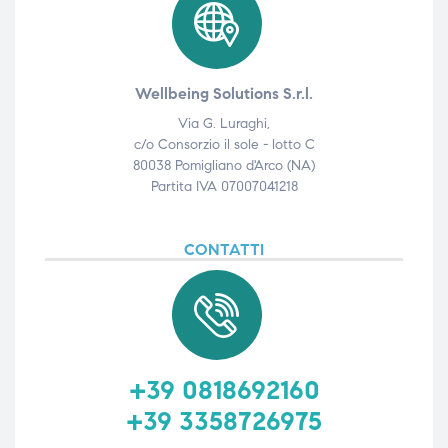
Wellbeing Solutions S.r.l.
Via G. Luraghi,
c/o Consorzio il sole - lotto C
80038 Pomigliano d'Arco (NA)
Partita IVA 07007041218
CONTATTI
+39 0818692160
+39 3358726975