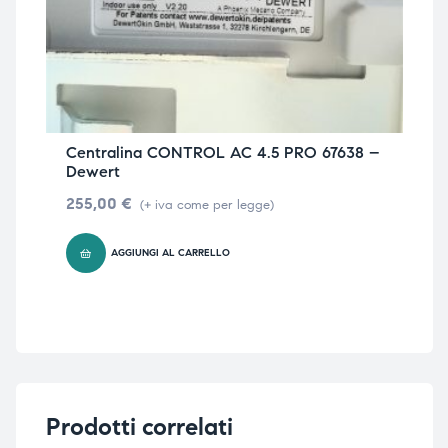
Centralina CONTROL AC 4.5 PRO 67638 –
Dewert
255,00
€
(+ iva come per legge)
AGGIUNGI AL CARRELLO
Prodotti correlati