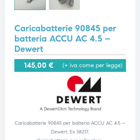
i,
i,
Caricabatterie 90845 per
batteria ACCU AC 4.5 –
Dewert
145,00
€
(+ iva come per legge)
Caricabatterie 90845 per batteria ACCU AC 4.5 –
Dewert. Ex 58217.