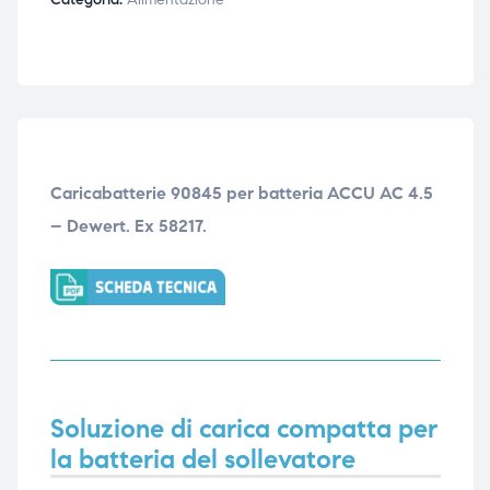
ubito
ubito
Caricabatterie 90845 per batteria ACCU AC 4.5
– Dewert. Ex 58217.
Soluzione di carica compatta per
la batteria del sollevatore