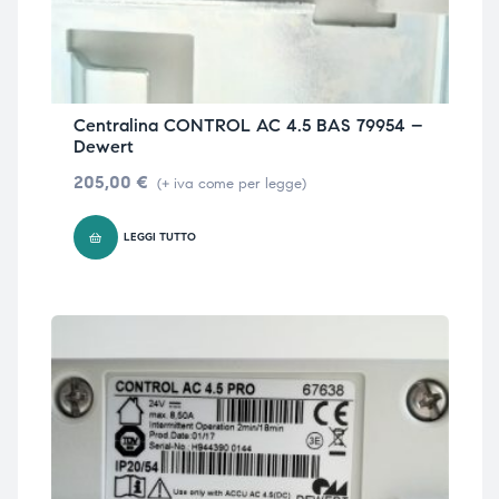
Centralina CONTROL AC 4.5 BAS 79954 –
Dewert
205,00
€
(+ iva come per legge)
LEGGI TUTTO