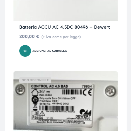
Batteria ACCU AC 4.5DC 80496 – Dewert
200,00
€
(+ iva come per legge)
AGGIUNGI AL CARRELLO
NON DISPONIBILE