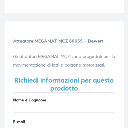
ubito
ubito
Attuatore MEGAMAT MCZ 80055 – Dewert
Gli attuatori MEGAMAT MCZ sono progettati per la
movimentazione di letti e poltrone motorizzati.
Richiedi informazioni per questo
prodotto
Nome e Cognome
E-mail