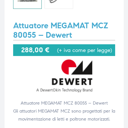
i,
i,
Attuatore MEGAMAT MCZ
80055 – Dewert
288,00
€
(+ iva come per legge)
Attuatore MEGAMAT MCZ 80055 – Dewert
Gli attuatori MEGAMAT MCZ sono progettati per la
movimentazione di letti e poltrone motorizzati.