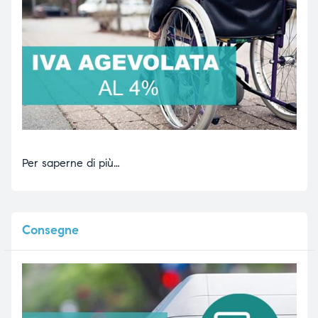
Per saperne di più…
Consegne