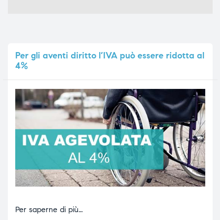
Per
gli aventi diritto l’IVA può essere ridotta al
4%
Per saperne di più…