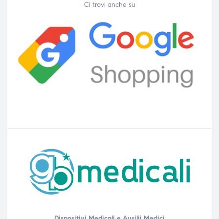
Ci trovi anche su
Dispositivi Medicali e Ausilii Medici