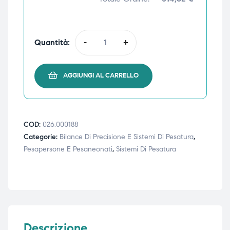
ubito
ubito
Quantità:
-
+
AGGIUNGI AL CARRELLO
COD:
026.000188
Categorie:
Bilance Di Precisione E Sistemi Di Pesatura
,
Pesapersone E Pesaneonati
,
Sistemi Di Pesatura
Descrizione