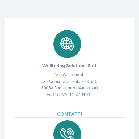
Wellbeing Solutions S.r.l.
Via G. Luraghi,
c/o Consorzio il sole - lotto C
80038 Pomigliano d'Arco (NA)
Partita IVA 07007041218
CONTATTI