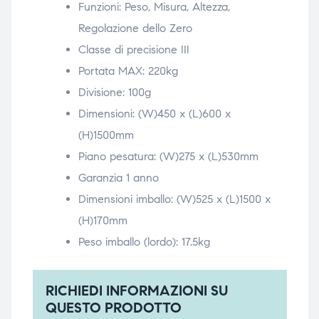
Funzioni: Peso, Misura, Altezza,
Regolazione dello Zero
Classe di precisione III
Portata MAX: 220kg
Divisione: 100g
Dimensioni: (W)450 x (L)600 x
(H)1500mm
Piano pesatura: (W)275 x (L)530mm
Garanzia 1 anno
Dimensioni imballo: (W)525 x (L)1500 x
(H)170mm
Peso imballo (lordo): 17.5kg
RICHIEDI INFORMAZIONI SU
QUESTO PRODOTTO