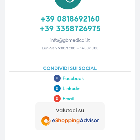
+39 0818692160
+39 3358726975
info@gbmedicali.it
Lun-Ven 9:00/13:00 – 14:00/18:00
CONDIVIDI SUI SOCIAL
Facebook
Linkedin
Email