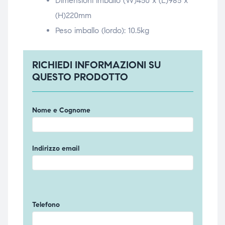
Dimensioni imballo (W)450 x (L)985 x
(H)220mm
Peso imballo (lordo): 10.5kg
RICHIEDI INFORMAZIONI SU
QUESTO PRODOTTO
Nome e Cognome
Indirizzo email
Telefono