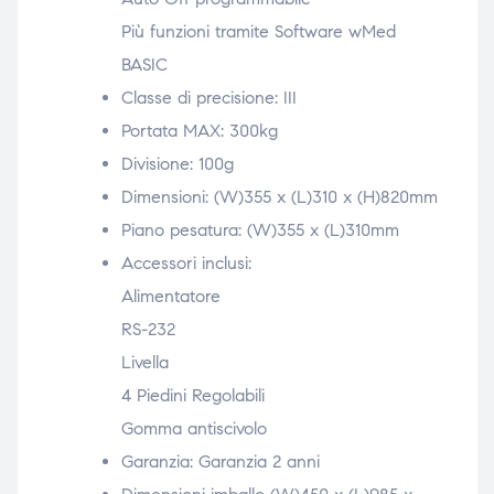
Più funzioni tramite Software wMed
BASIC
Classe di precisione: III
Portata MAX: 300kg
Divisione: 100g
Dimensioni: (W)355 x (L)310 x (H)820mm
Piano pesatura: (W)355 x (L)310mm
Accessori inclusi:
Alimentatore
RS-232
Livella
4 Piedini Regolabili
Gomma antiscivolo
Garanzia: Garanzia 2 anni