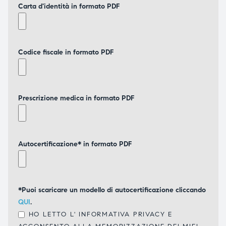
Carta d'identità in formato PDF
Codice fiscale in formato PDF
Prescrizione medica in formato PDF
Autocertificazione* in formato PDF
*Puoi scaricare un modello di autocertificazione cliccando
QUI
.
HO LETTO L'
INFORMATIVA PRIVACY
E