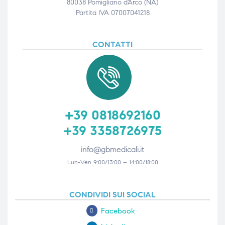
80038 Pomigliano d'Arco (NA)
Partita IVA 07007041218
CONTATTI
+39 0818692160
+39 3358726975
info@gbmedicali.it
Lun-Ven 9:00/13:00 – 14:00/18:00
CONDIVIDI SUI SOCIAL
Facebook