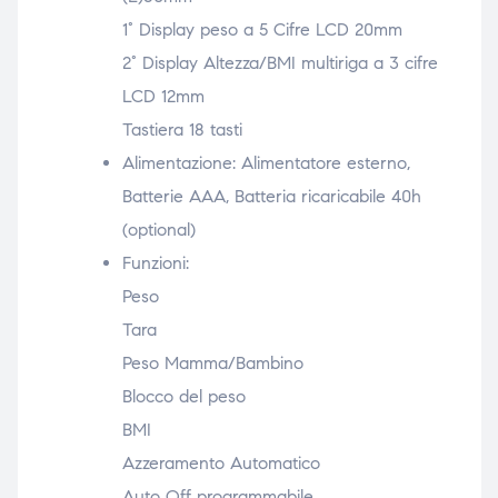
1° Display peso a 5 Cifre LCD 20mm
2° Display Altezza/BMI multiriga a 3 cifre
LCD 12mm
Tastiera 18 tasti
Alimentazione: Alimentatore esterno,
Batterie AAA, Batteria ricaricabile 40h
(optional)
Funzioni:
Peso
Tara
Peso Mamma/Bambino
Blocco del peso
BMI
Azzeramento Automatico
Auto Off programmabile