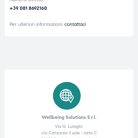
+39 081 8692160
Per ulteriori informazioni:
contattaci
Wellbeing Solutions S.r.l.
Via G. Luraghi,
c/o Consorzio il sole - lotto C