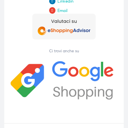
Linkedin
Email
Ci trovi anche su