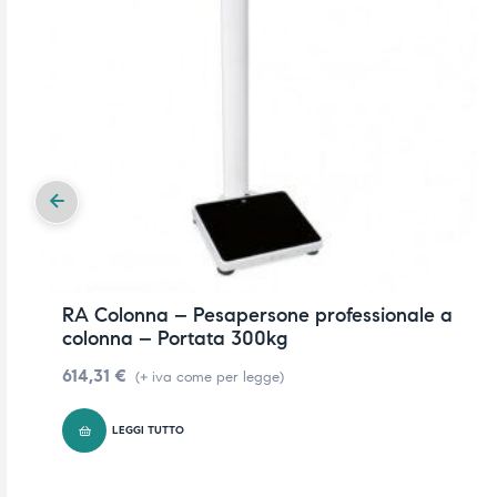
RA Colonna – Pesapersone professionale a
colonna – Portata 300kg
614,31
€
(+ iva come per legge)
LEGGI TUTTO