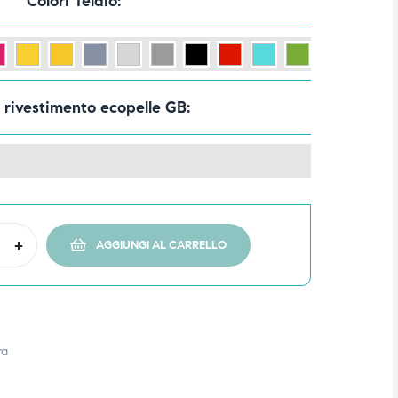
Colori Telaio
i rivestimento ecopelle GB
+
AGGIUNGI AL CARRELLO
ra