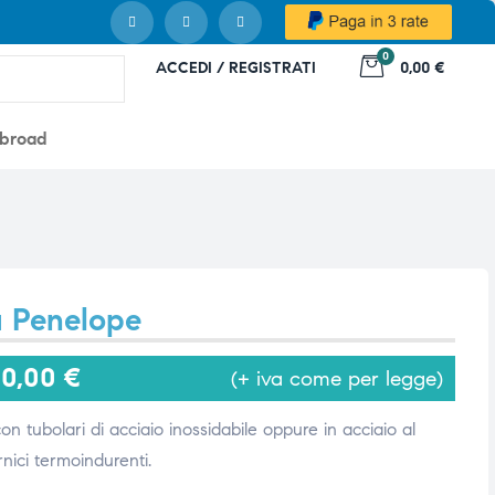
0
ACCEDI / REGISTRATI
0,00 €
abroad
a Penelope
20,00
€
(+ iva come per legge)
con tubolari di acciaio inossidabile oppure in acciaio al
nici termoindurenti.