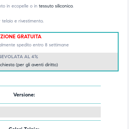
nto in ecopelle o in
tessuto siliconico
.
 telaio e rivestimento.
IZIONE GRATUITA
lmente spedito entro 8 settimane
GEVOLATA AL 4%
ichiesta (per gli aventi diritto)
Versione