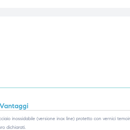
Vantaggi
ciaio inossidabile (versione inox line) protetto con vernici temoi
ro dichiarati.