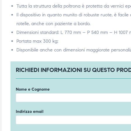
Tutta la struttura della poltrona è protetta da vernici e
ubito
ubito
Il dispositivo in quanto munito di robuste ruote, è facile
rotelle, anche con paziente a bordo.
Dimensioni standard: L 770 mm – P 540 mm – H 1007
Portata max 300 kg;
Disponibile anche con dimensioni maggiorate personalizz
RICHIEDI INFORMAZIONI SU QUESTO PR
Nome e Cognome
Indirizzo email