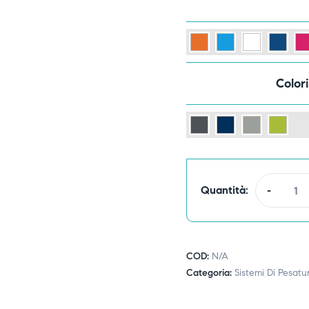
Color
Quantità:
-
COD:
N/A
Categoria:
Sistemi Di Pesatu