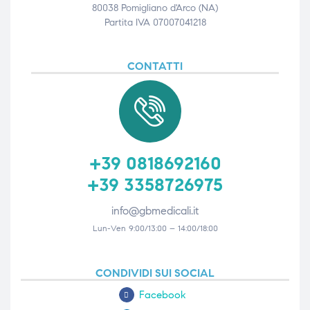
80038 Pomigliano d'Arco (NA)
Partita IVA 07007041218
CONTATTI
+39 0818692160
+39 3358726975
info@gbmedicali.it
Lun-Ven 9:00/13:00 – 14:00/18:00
CONDIVIDI SUI SOCIAL
Facebook