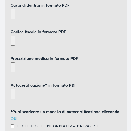
Carta d'identità in formato PDF
Codice fiscale in formato PDF
Prescrizione medica in formato PDF
Autocertificazione* in formato PDF
*Puoi scaricare un modello di autocertificazione cliccando
QUI
.
HO LETTO L'
INFORMATIVA PRIVACY
E