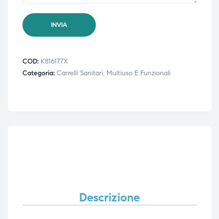
COD:
K816177X
Categoria:
Carrelli Sanitari, Multiuso E Funzionali
Descrizione