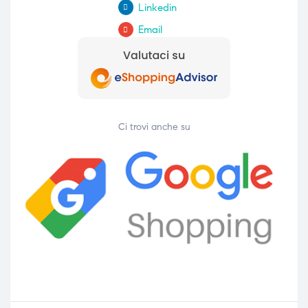
Linkedin
Email
Ci trovi anche su