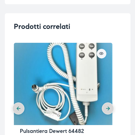
Prodotti correlati
Pulsantiera Dewert 64482
Pu