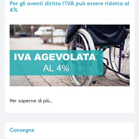
Per
gli aventi diritto l’IVA può essere ridotta al
4%
Per saperne di più…
Consegne