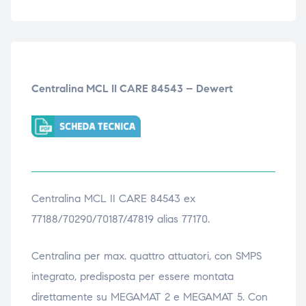
Centralina MCL II CARE 84543 – Dewert
Centralina MCL II CARE 84543 ex
77188/70290/70187/47819 alias 77170.
Centralina per max. quattro attuatori, con SMPS
integrato, predisposta per essere montata
direttamente su MEGAMAT 2 e MEGAMAT 5. Con