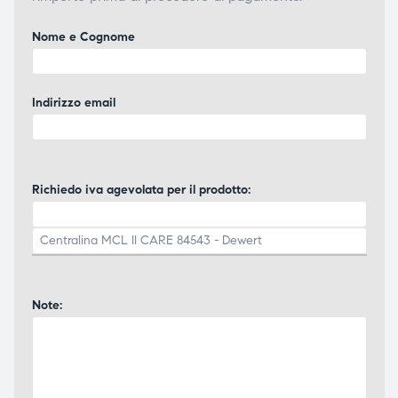
Nome e Cognome
Indirizzo email
Richiedo iva agevolata per il prodotto:
Note: