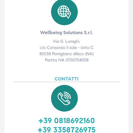
Wellbeing Solutions S.r.l.
Via G. Luraghi,
c/o Consorzio il sole - lotto C
80038 Pomigliano d'Arco (NA)
Partita IVA 07007041218
CONTATTI
+39 0818692160
+39 3358726975