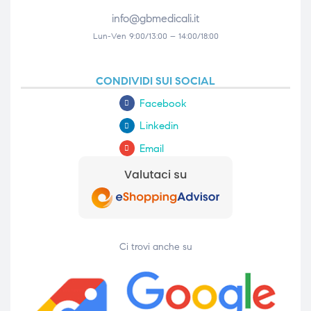
info@gbmedicali.it
Lun-Ven 9:00/13:00 – 14:00/18:00
CONDIVIDI SUI SOCIAL
Facebook
Linkedin
Email
Ci trovi anche su