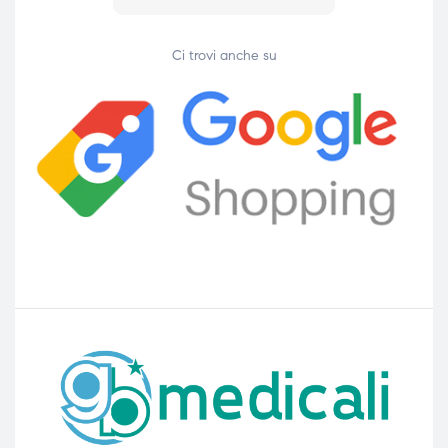
Ci trovi anche su