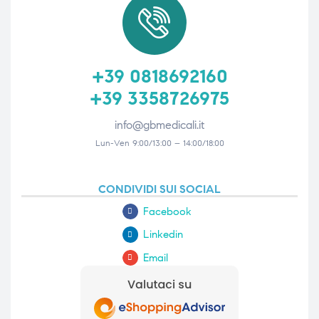
+39 0818692160
+39 3358726975
info@gbmedicali.it
Lun-Ven 9:00/13:00 – 14:00/18:00
CONDIVIDI SUI SOCIAL
Facebook
Linkedin
Email