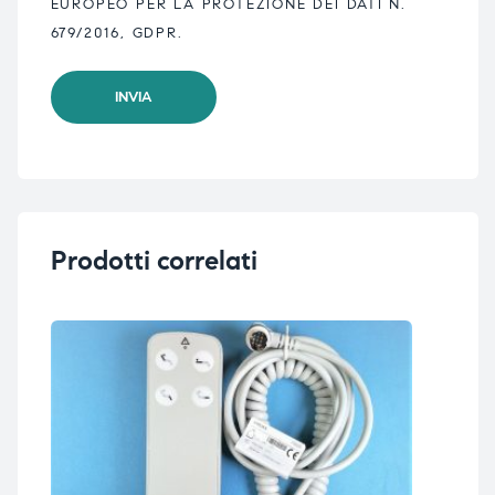
EUROPEO PER LA PROTEZIONE DEI DATI N.
679/2016, GDPR.
Prodotti correlati
NO