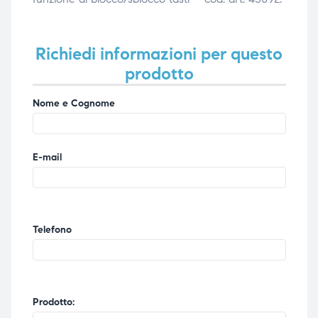
ubito
ubito
Richiedi informazioni per questo
prodotto
Nome e Cognome
E-mail
Telefono
Prodotto: