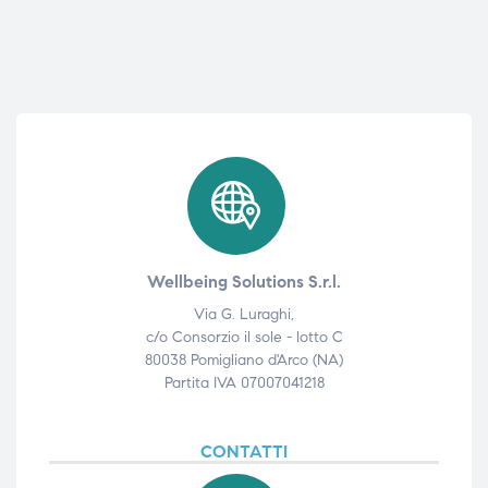
Wellbeing Solutions S.r.l.
Via G. Luraghi,
c/o Consorzio il sole - lotto C
80038 Pomigliano d'Arco (NA)
Partita IVA 07007041218
CONTATTI