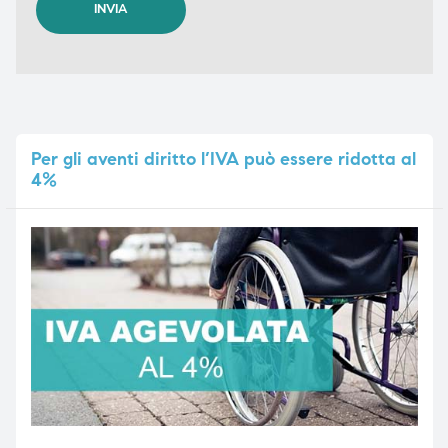
Per
gli aventi diritto l’IVA può essere ridotta al
4%