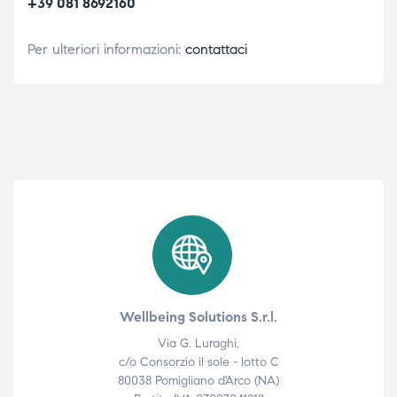
+39 081 8692160
Per ulteriori informazioni:
contattaci
Wellbeing Solutions S.r.l.
Via G. Luraghi,
c/o Consorzio il sole - lotto C
80038 Pomigliano d'Arco (NA)