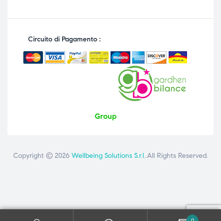
Circuito di Pagamento :
Group
Copyright © 2026
Wellbeing Solutions S.r.l.
.All Rights Reserved.
Contattaci
ai seguenti numeri: +39 081 8692160 - +39 3358726975
0