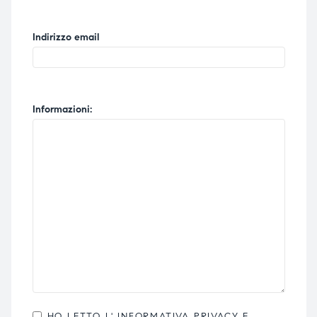
Indirizzo email
Informazioni:
HO LETTO L'
INFORMATIVA PRIVACY
E