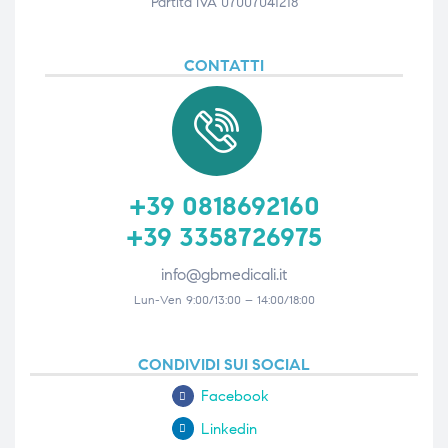
Partita IVA 07007041218
CONTATTI
+39 0818692160
+39 3358726975
info@gbmedicali.it
Lun-Ven 9:00/13:00 – 14:00/18:00
CONDIVIDI SUI SOCIAL
Facebook
Linkedin