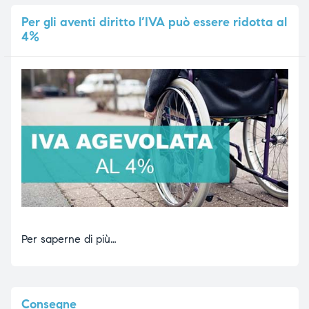
Per
gli aventi diritto l’IVA può essere ridotta al
4%
Per saperne di più…
Consegne