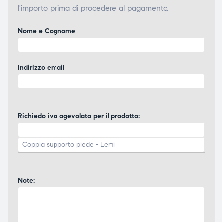
l'importo prima di procedere al pagamento.
ubito
ubito
Nome e Cognome
Indirizzo email
Richiedo iva agevolata per il prodotto:
Note: