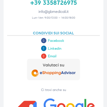
+39 3358726975
info@gbmedicali.it
Lun-Ven 9:00/13:00 – 14:00/18:00
CONDIVIDI SUI SOCIAL
Facebook
Linkedin
Email
Ci trovi anche su