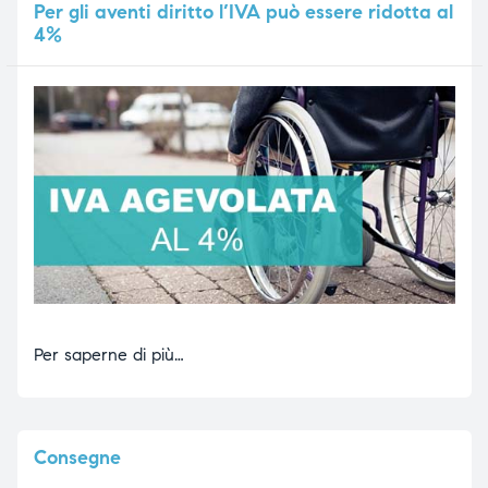
Per
gli aventi diritto l’IVA può essere ridotta al
4%
Per saperne di più…
Consegne