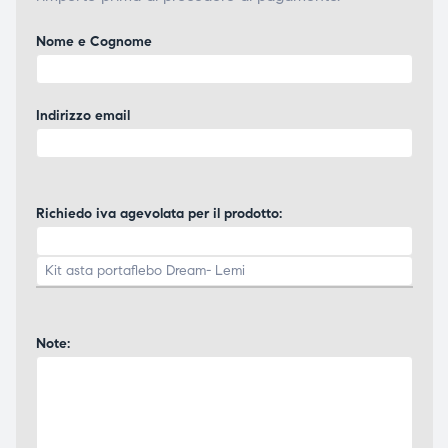
Nome e Cognome
Indirizzo email
Richiedo iva agevolata per il prodotto:
Note: