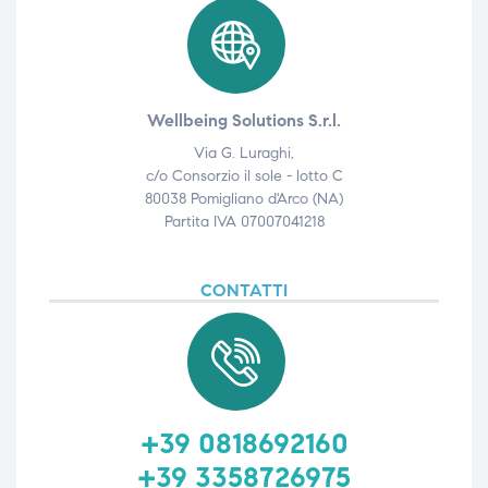
Wellbeing Solutions S.r.l.
Via G. Luraghi,
c/o Consorzio il sole - lotto C
80038 Pomigliano d'Arco (NA)
Partita IVA 07007041218
CONTATTI
+39 0818692160
+39 3358726975