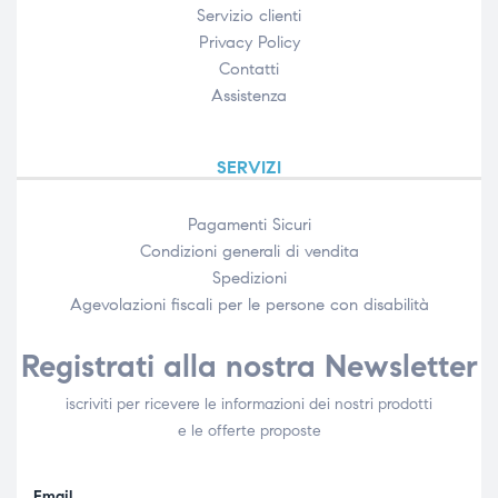
Servizio clienti
Privacy Policy
Contatti
Assistenza
SERVIZI
Pagamenti Sicuri
Condizioni generali di vendita
Spedizioni
Agevolazioni fiscali per le persone con disabilità​
Registrati alla nostra Newsletter
iscriviti per ricevere le informazioni dei nostri prodotti
e le offerte proposte
Email