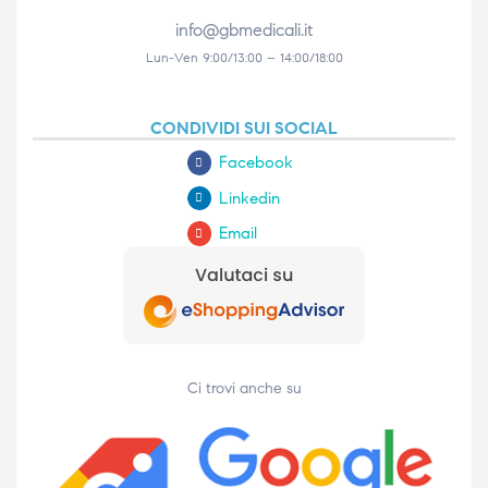
info@gbmedicali.it
Lun-Ven 9:00/13:00 – 14:00/18:00
CONDIVIDI SUI SOCIAL
Facebook
Linkedin
Email
Ci trovi anche su