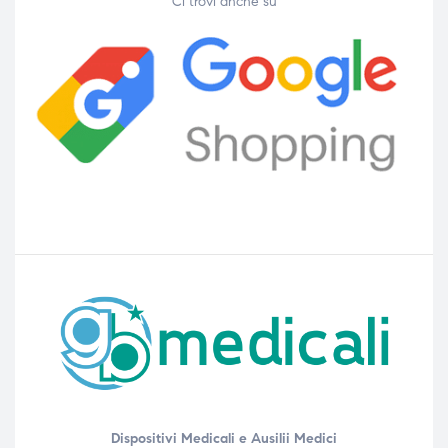
Ci trovi anche su
Dispositivi Medicali e Ausilii Medici