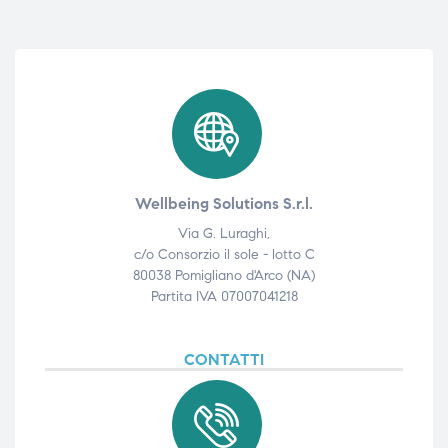
Wellbeing Solutions S.r.l.
Via G. Luraghi,
c/o Consorzio il sole - lotto C
80038 Pomigliano d'Arco (NA)
Partita IVA 07007041218
CONTATTI