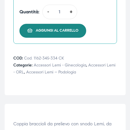
Quantità:
-
+
i,
i,
AGGIUNGI AL CARRELLO
COD:
Cod. 1162-345-334 CK
Categorie:
Accessori Lemi - Ginecologia
,
Accessori Lemi
- ORL
,
Accessori Lemi – Podologia
Coppia braccioli da prelievo con snodo Lemi, da