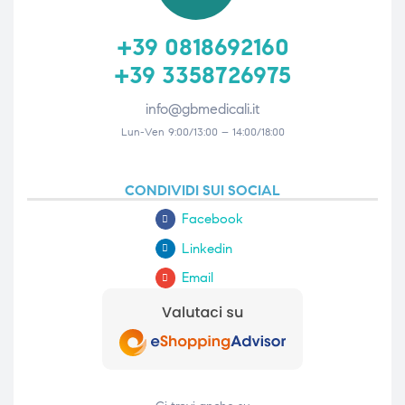
+39 0818692160
+39 3358726975
info@gbmedicali.it
Lun-Ven 9:00/13:00 – 14:00/18:00
CONDIVIDI SUI SOCIAL
Facebook
Linkedin
Email