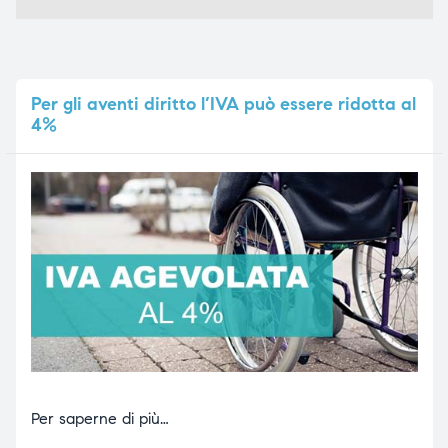
Per
gli aventi diritto l’IVA può essere ridotta al
4%
Per saperne di più…