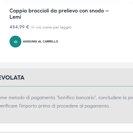
Coppia braccioli da prelievo con snodo –
Lemi
454,99
€
(+ iva come per legge)
AGGIUNGI AL CARRELLO
GEVOLATA
come metodo di pagamento "bonifico bancario", concludere la pr
verificare l'importo prima di procedere al pagamento.