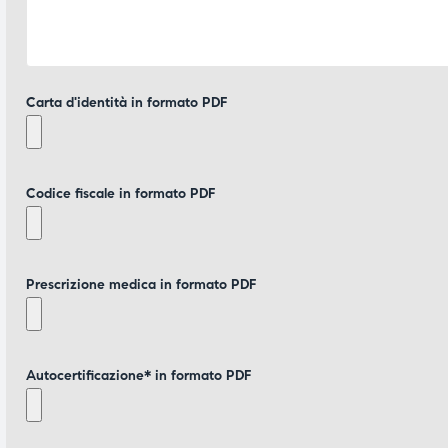
Carta d'identità in formato PDF
Codice fiscale in formato PDF
Prescrizione medica in formato PDF
Autocertificazione* in formato PDF