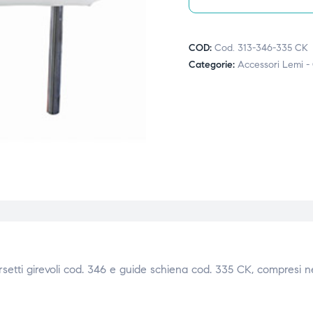
COD:
Cod. 313-346-335 CK
Categorie:
Accessori Lemi -
rsetti girevoli cod. 346 e guide schiena cod. 335 CK, compresi nel