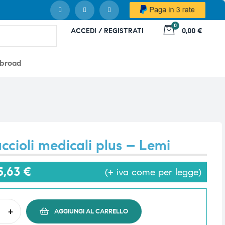
0
ACCEDI / REGISTRATI
0,00 €
abroad
ccioli medicali plus – Lemi
5,63
€
(+ iva come per legge)
+
AGGIUNGI AL CARRELLO