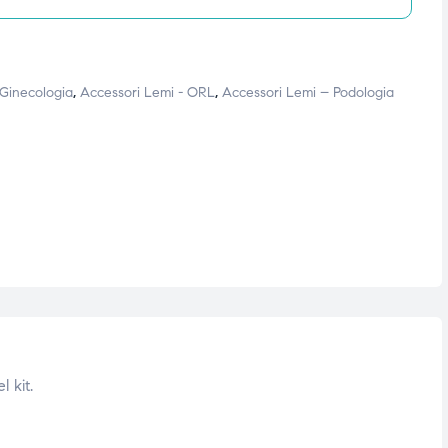
 Ginecologia
,
Accessori Lemi - ORL
,
Accessori Lemi – Podologia
 kit.