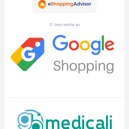
Ci trovi anche su