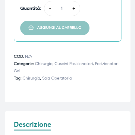
Quantità:
-
+
ubito
ubito
AGGIUNGI AL CARRELLO
COD:
N/A
Categorie:
Chirurgia
,
Cuscini Posizionatori
,
Posizionatori
Gel
Tag:
Chirurgia
,
Sala Operatoria
Descrizione