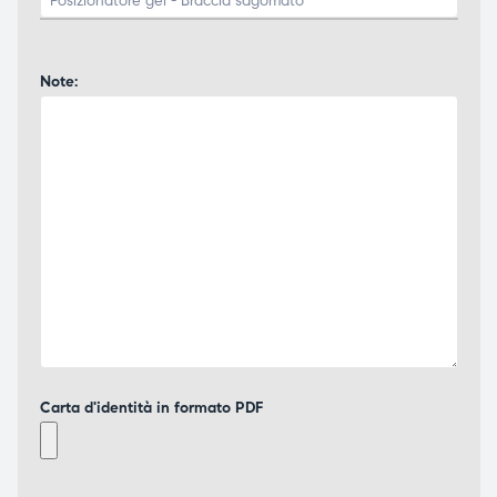
Note:
Carta d'identità in formato PDF