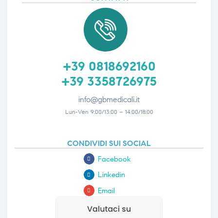
+39 0818692160
+39 3358726975
info@gbmedicali.it
Lun-Ven 9:00/13:00 – 14:00/18:00
CONDIVIDI SUI SOCIAL
Facebook
Linkedin
Email