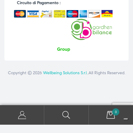
Circuito di Pagamento :
Group
Copyright © 2026
Wellbeing Solutions S.r.l.
.All Rights Reserved.
Contattaci
ai seguenti numeri: +39 081 8692160 - +39 3358726975
0