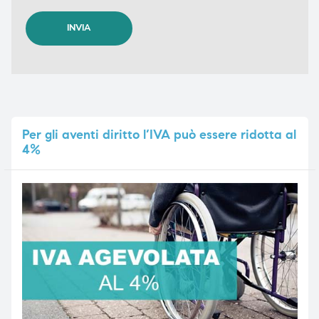
Per
gli aventi diritto l’IVA può essere ridotta al
4%