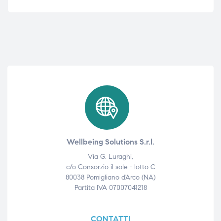
Wellbeing Solutions S.r.l.
Via G. Luraghi,
c/o Consorzio il sole - lotto C
80038 Pomigliano d'Arco (NA)
Partita IVA 07007041218
CONTATTI