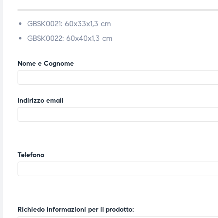
GBSK0021: 60
x33x1,3 cm
GBSK0022: 6
0x40x1,3 cm
Nome e Cognome
Indirizzo email
Telefono
Richiedo informazioni per il prodotto: