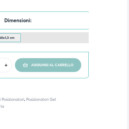
Dimensioni
0x1,3 cm
+
AGGIUNGI AL CARRELLO
 Posizionatori
,
Posizionatori Gel
ria