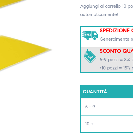
Aggiungi al carrello 10 po
automaticamente!
SPEDIZIONE 
Generalmente sp
SCONTO QUA
5-9 pezzi = 8% 
>10 pezzi = 15% 
QUANTITÀ
5 - 9
10 +