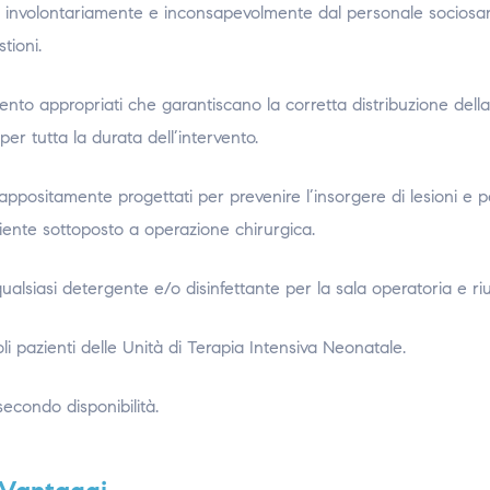
ati involontariamente e inconsapevolmente dal personale sociosan
tioni.
ento appropriati che garantiscano la corretta distribuzione della
er tutta la durata dell’intervento.
li appositamente progettati per prevenire l’insorgere di lesioni e p
aziente sottoposto a operazione chirurgica.
alsiasi detergente e/o disinfettante per la sala operatoria e riuti
li pazienti delle Unità di Terapia Intensiva Neonatale.
 secondo disponibilità.