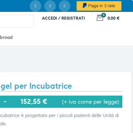
0
ACCEDI / REGISTRATI
0,00 €
abroad
gel per Incubatrice
-
152,55
€
(+ iva come per legge)
ncubatrice è progettato per i piccoli pazienti delle Unità di
ale.