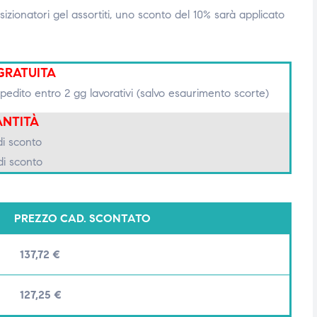
sizionatori gel assortiti, uno sconto del 10% sarà applicato
GRATUITA
edito entro 2 gg lavorativi (salvo esaurimento scorte)
NTITÀ
di sconto
di sconto
PREZZO CAD. SCONTATO
137,72
€
127,25
€