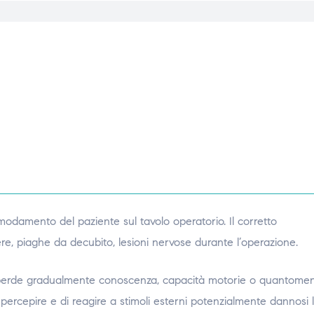
modamento del paziente sul tavolo operatorio. Il corretto
cere, piaghe da decubito, lesioni nervose durante l’operazione.
ale perde gradualmente conoscenza, capacità motorie o quantome
di percepire e di reagire a stimoli esterni potenzialmente dannosi 