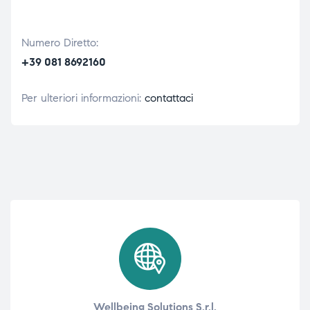
Numero Diretto:
+39 081 8692160
Per ulteriori informazioni:
contattaci
Wellbeing Solutions S.r.l.