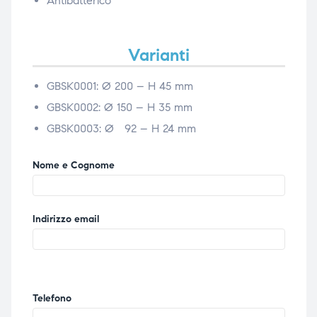
Antibatterico
Varianti
GBSK0001:
Ø
200 – H 45 mm
GBSK0002:
Ø
150 – H 35 mm
GBSK0003:
Ø
92 – H 24 mm
Nome e Cognome
Indirizzo email
Telefono