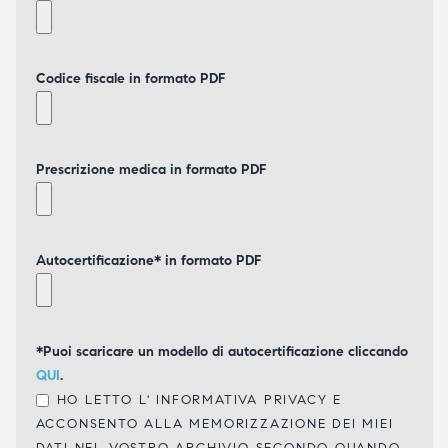
Codice fiscale in formato PDF
Prescrizione medica in formato PDF
Autocertificazione* in formato PDF
*Puoi scaricare un modello di autocertificazione cliccando
QUI
.
HO LETTO L'
INFORMATIVA PRIVACY
E
ACCONSENTO ALLA MEMORIZZAZIONE DEI MIEI
DATI NEL VOSTRO ARCHIVIO SECONDO QUANDO