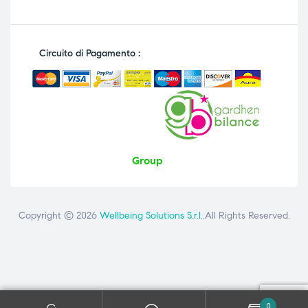
Circuito di Pagamento :
Group
Copyright © 2026
Wellbeing Solutions S.r.l.
.All Rights Reserved.
Contattaci
ai seguenti numeri: +39 081 8692160 - +39 3358726975
0