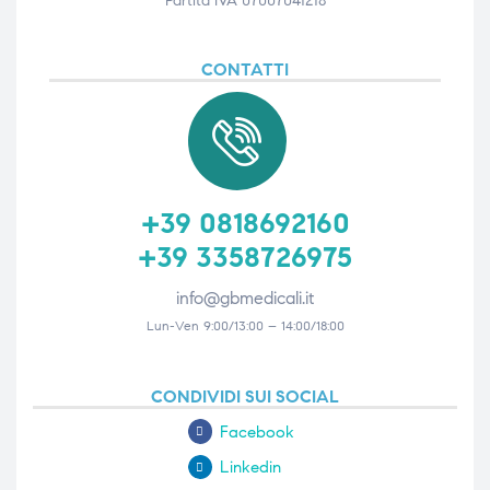
Partita IVA 07007041218
CONTATTI
+39 0818692160
+39 3358726975
info@gbmedicali.it
Lun-Ven 9:00/13:00 – 14:00/18:00
CONDIVIDI SUI SOCIAL
Facebook
Linkedin