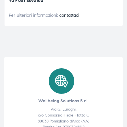
+39 081 8692160
Per ulteriori informazioni:
contattaci
Wellbeing Solutions S.r.l.
Via G. Luraghi,
c/o Consorzio il sole - lotto C
80038 Pomigliano d'Arco (NA)