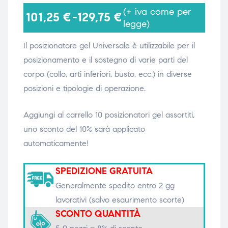
(+ iva come per
101,25
€
-
129,75
€
legge)
i,
i,
Il posizionatore gel Universale è utilizzabile per il
posizionamento e il sostegno di varie parti del
corpo (collo, arti inferiori, busto, ecc.) in diverse
posizioni e tipologie di operazione.
Aggiungi al carrello 10 posizionatori gel assortiti,
uno sconto del 10% sarà applicato
automaticamente!
SPEDIZIONE GRATUITA
Generalmente spedito entro 2 gg
lavorativi (salvo esaurimento scorte)
SCONTO QUANTITÀ