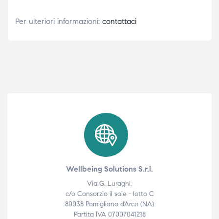
Per ulteriori informazioni:
contattaci
Wellbeing Solutions S.r.l.
Via G. Luraghi,
c/o Consorzio il sole - lotto C
80038 Pomigliano d'Arco (NA)
Partita IVA 07007041218