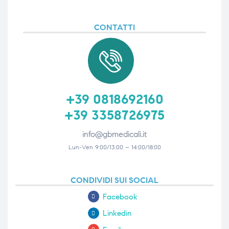
CONTATTI
+39 0818692160
+39 3358726975
info@gbmedicali.it
Lun-Ven 9:00/13:00 – 14:00/18:00
CONDIVIDI SUI SOCIAL
Facebook
Linkedin