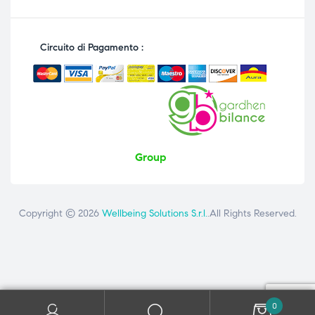
Circuito di Pagamento :
Group
Copyright © 2026
Wellbeing Solutions S.r.l.
.All Rights Reserved.
Contattaci
ai seguenti numeri: +39 081 8692160 - +39 3358726975
0