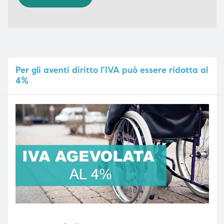
Per
gli aventi diritto l’IVA può essere ridotta al
4%