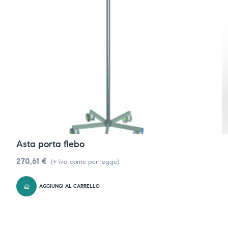
Asta porta flebo
270,61
€
(+ iva come per legge)
AGGIUNGI AL CARRELLO