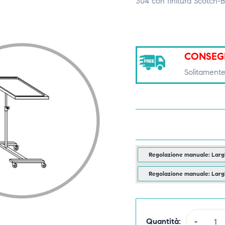
304 con finitura Scotch-Br
CONSEG
Solitamente
Regolazione manuale: Larg
Regolazione manuale: Larg
Quantità:
-