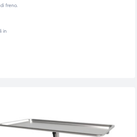
di freno.
i in