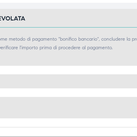
GEVOLATA
come metodo di pagamento "bonifico bancario", concludere la pr
verificare l'importo prima di procedere al pagamento.