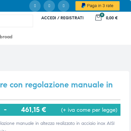
0
ACCEDI / REGISTRATI
0,00 €
abroad
ore con regolazione manuale in
-
461,15
€
(+ iva come per legge)
lazione manuale in altezza realizzato in acciaio inox AISI