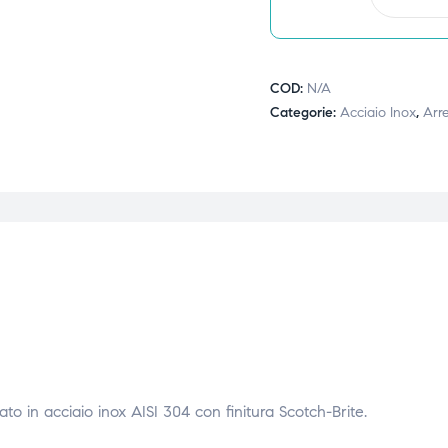
COD:
N/A
Categorie:
Acciaio Inox
,
Arre
to in acciaio inox AISI 304 con finitura Scotch-Brite.