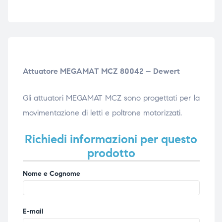
ubito
ubito
Attuatore MEGAMAT MCZ 80042 – Dewert
Gli attuatori MEGAMAT MCZ sono progettati per la
movimentazione di letti e poltrone motorizzati.
Richiedi informazioni per questo
prodotto
Nome e Cognome
E-mail