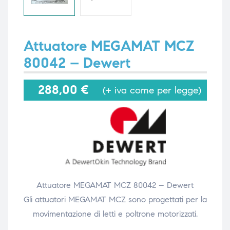
i,
i,
Attuatore MEGAMAT MCZ
80042 – Dewert
288,00
€
(+ iva come per legge)
Attuatore MEGAMAT MCZ 80042 – Dewert
Gli attuatori MEGAMAT MCZ sono progettati per la
movimentazione di letti e poltrone motorizzati.