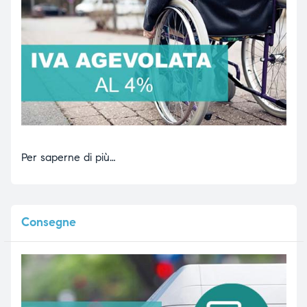
Per saperne di più…
Consegne