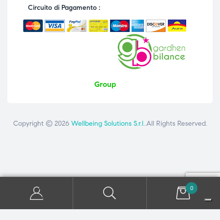
Circuito di Pagamento :
Group
Copyright © 2026
Wellbeing Solutions S.r.l.
.All Rights Reserved.
Contattaci
ai seguenti numeri: +39 081 8692160 - +39 3358726975
0