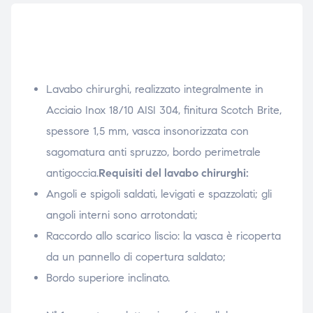
Lavabo chirurghi, realizzato integralmente in
Acciaio Inox 18/10 AISI 304, finitura Scotch Brite,
spessore 1,5 mm, vasca insonorizzata con
sagomatura anti spruzzo, bordo perimetrale
antigoccia.
Requisiti del lavabo chirurghi:
Angoli e spigoli saldati, levigati e spazzolati; gli
angoli interni sono arrotondati;
Raccordo allo scarico liscio: la vasca è ricoperta
da un pannello di copertura saldato;
Bordo superiore inclinato.