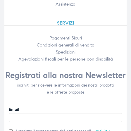
Assistenza
SERVIZI
Pagamenti Sicuri
Condizioni generali di vendita
Spedizioni
Agevolazioni fiscali per le persone con disabilità​
Registrati alla nostra Newsletter
iscriviti per ricevere le informazioni dei nostri prodotti
e le offerte proposte
Email