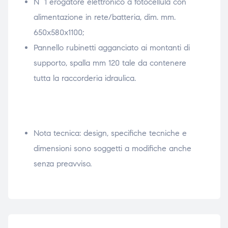
N° 1 erogatore elettronico a fotocellula con
alimentazione in rete/batteria, dim. mm.
650x580x1100;
Pannello rubinetti agganciato ai montanti di
supporto, spalla mm 120 tale da contenere
tutta la raccorderia idraulica.
Nota tecnica: design, specifiche tecniche e
dimensioni sono soggetti a modifiche anche
senza preavviso.