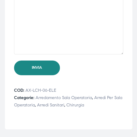
ubito
ubito
COD:
AX-LCH-06-ELE
Categorie:
Arredamento Sala Operatoria
,
Arredi Per Sala
Operatoria
,
Arredi Sanitari
,
Chirurgia