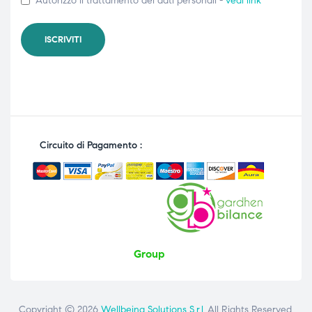
Autorizzo il trattamento dei dati personali -
vedi link
Circuito di Pagamento :
Group
Copyright © 2026
Wellbeing Solutions S.r.l.
.All Rights Reserved.