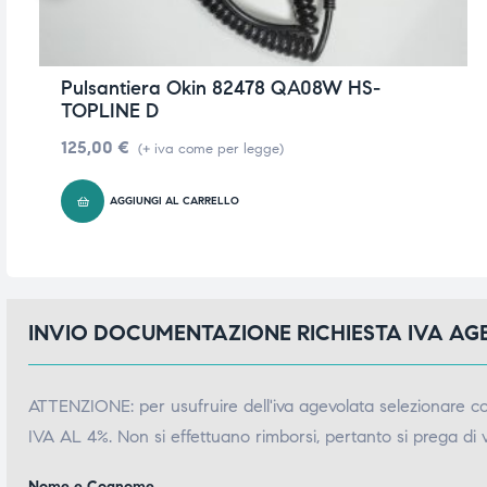
Pulsantiera Okin 82478 QA08W HS-
TOPLINE D
125,00
€
(+ iva come per legge)
AGGIUNGI AL CARRELLO
INVIO DOCUMENTAZIONE RICHIESTA IVA A
ATTENZIONE: per usufruire dell'iva agevolata selezionare 
IVA AL 4%. Non si effettuano rimborsi, pertanto si prega di 
Nome e Cognome