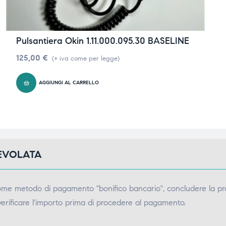
Pulsantiera Okin 1.11.000.095.30 BASELINE
125,00
€
(+ iva come per legge)
AGGIUNGI AL CARRELLO
GEVOLATA
come metodo di pagamento "bonifico bancario", concludere la pr
verificare l'importo prima di procedere al pagamento.