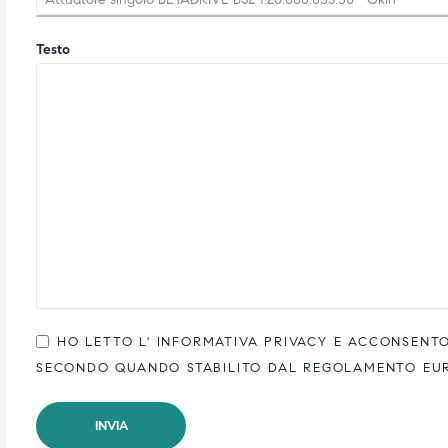
ubito
ubito
Testo
HO LETTO L'
INFORMATIVA PRIVACY
E ACCONSENTO 
SECONDO QUANDO STABILITO DAL REGOLAMENTO EUROP