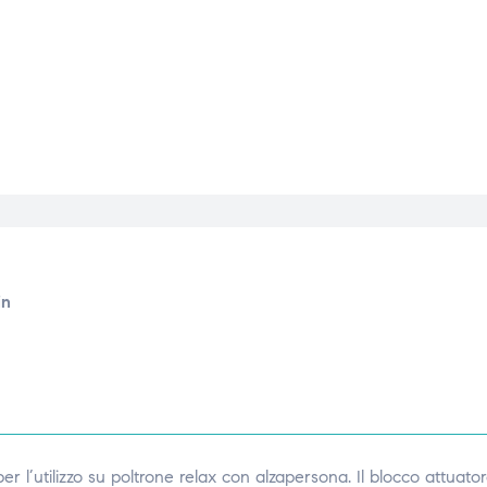
in
er l’utilizzo su poltrone relax con alzapersona. Il blocco attuator