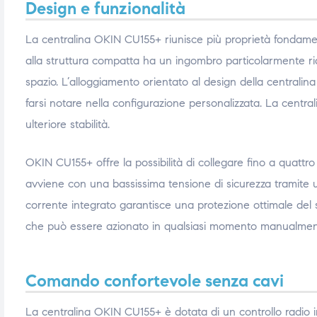
Design e funzionalità
La centralina OKIN CU155+ riunisce più proprietà fondament
alla struttura compatta ha un ingombro particolarmente rido
spazio. L’alloggiamento orientato al design della centralina
farsi notare nella configurazione personalizzata. La centr
ulteriore stabilità.
OKIN CU155+ offre la possibilità di collegare fino a quattro
avviene con una bassissima tensione di sicurezza tramite 
corrente integrato
garantisce una protezione ottimale del 
che può essere azionato in qualsiasi momento manualmen
Comando confortevole senza cavi
La centralina OKIN CU155+ è dotata di un controllo radio 