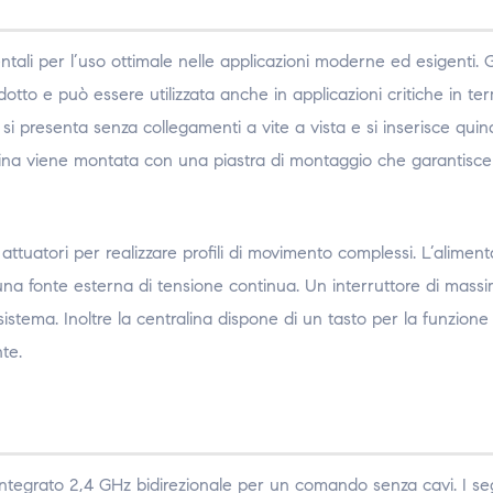
ali per l’uso ottimale nelle applicazioni moderne ed esigenti. 
tto e può essere utilizzata anche in applicazioni critiche in ter
 si presenta senza collegamenti a vite a vista e si inserisce quin
alina viene montata con una piastra di montaggio che garantisce
 attuatori per realizzare profili di movimento complessi. L’alimen
una fonte esterna di tensione continua. Un interruttore di mass
sistema
. Inoltre la centralina dispone di un tasto per la funzione 
te.
integrato 2,4 GHz bidirezionale per un comando senza cavi. I se