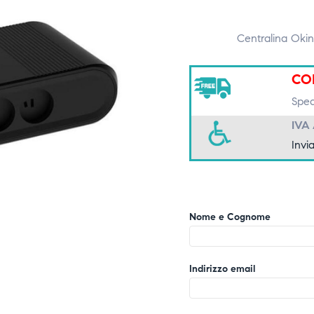
Centralina Okin
CO
Spedi
IVA
Invia
Nome e Cognome
Indirizzo email