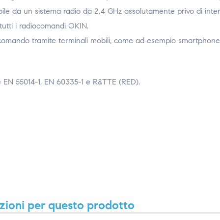
ile da un sistema radio da 2,4 GHz assolutamente privo di inter
utti i radiocomandi OKIN.
comando tramite terminali mobili, come ad esempio smartphone
e EN 55014-1, EN 60335-1 e R&TTE (RED).
zioni per questo prodotto