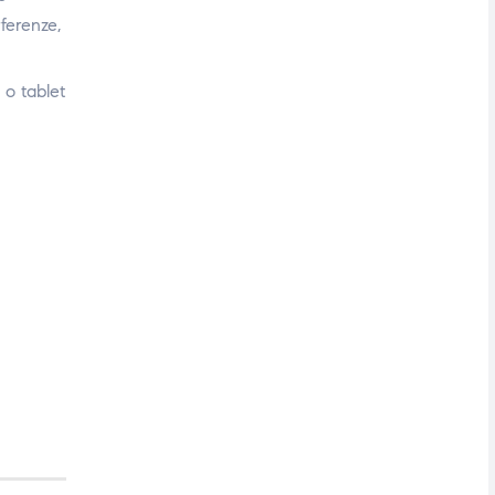
ferenze,
 o tablet