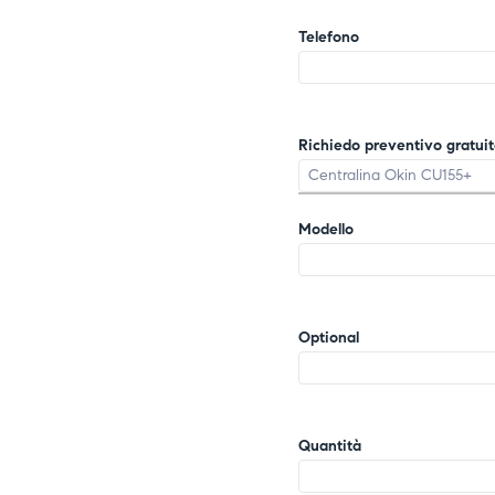
Telefono
Richiedo preventivo gratuito
Modello
Optional
Quantità