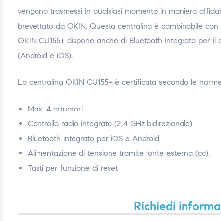
vengono trasmessi in qualsiasi momento in maniera affidab
brevettato da OKIN. Questa centralina è combinabile con t
OKIN CU155+ dispone anche di Bluetooth integrato per il 
(Android e iOS).
La centralina OKIN CU155+ è certificata secondo le norm
Max. 4 attuatori
Controllo radio integrato (2,4 GHz bidirezionale)
Bluetooth integrato per iOS e Android
Alimentazione di tensione tramite fonte esterna (cc).
Tasti per funzione di reset
Richiedi informa